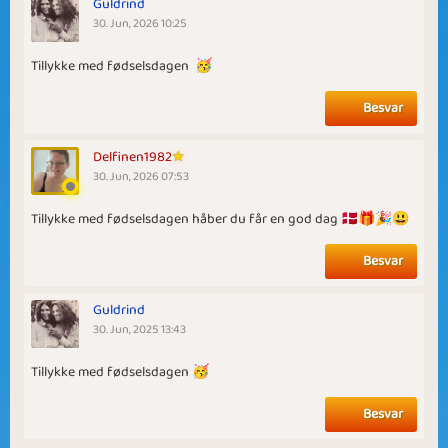
Guldrind
30. Jun, 2026 10:25
Tillykke med fødselsdagen 🥳
Besvar
Delfinen1982
30. Jun, 2026 07:53
Tillykke med fødselsdagen håber du får en god dag 🇩🇰🎁🎉😃
Besvar
Guldrind
30. Jun, 2025 13:43
Tillykke med fødselsdagen 🥳
Besvar