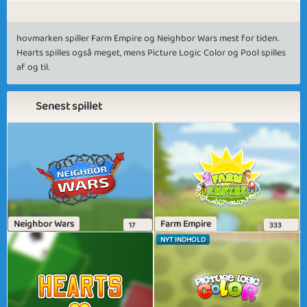
hovmarken spiller Farm Empire og Neighbor Wars mest for tiden.
Hearts spilles også meget, mens Picture Logic Color og Pool spilles
af og til.
Senest spillet
Neighbor Wars
Farm Empire
17
333
NYT INDHOLD