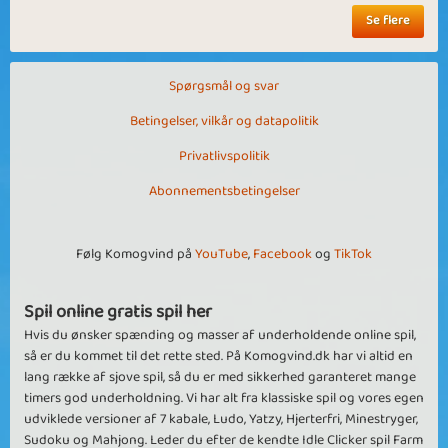
Se flere
Spørgsmål og svar
Betingelser, vilkår og datapolitik
Privatlivspolitik
Abonnementsbetingelser
Følg Komogvind på
YouTube
,
Facebook
og
TikTok
Spil online gratis spil her
Hvis du ønsker spænding og masser af underholdende online spil,
så er du kommet til det rette sted. På Komogvind.dk har vi altid en
lang række af sjove spil, så du er med sikkerhed garanteret mange
timers god underholdning. Vi har alt fra klassiske spil og vores egen
udviklede versioner af 7 kabale, Ludo, Yatzy, Hjerterfri, Minestryger,
Sudoku og Mahjong. Leder du efter de kendte Idle Clicker spil Farm