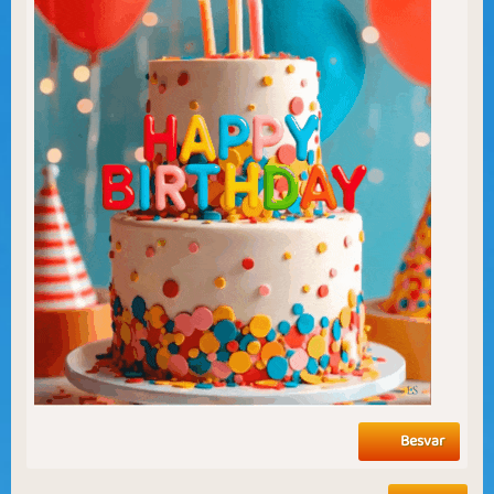
Besvar