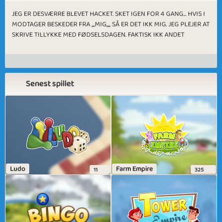
JEG ER DESVÆRRE BLEVET HACKET. SKET IGEN FOR 4 GANG... HVIS I
MODTAGER BESKEDER FRA ,,,MIG,,,, SÅ ER DET IKK MIG. JEG PLEJER AT
SKRIVE TILLYKKE MED FØDSELSDAGEN. FAKTISK IKK ANDET
Senest spillet
Ludo
Farm Empire
11
325