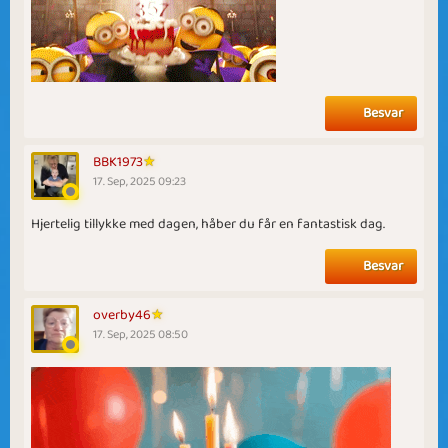
Besvar
BBK1973
17. Sep, 2025 09:23
Hjertelig tillykke med dagen, håber du får en fantastisk dag.
Besvar
overby46
17. Sep, 2025 08:50