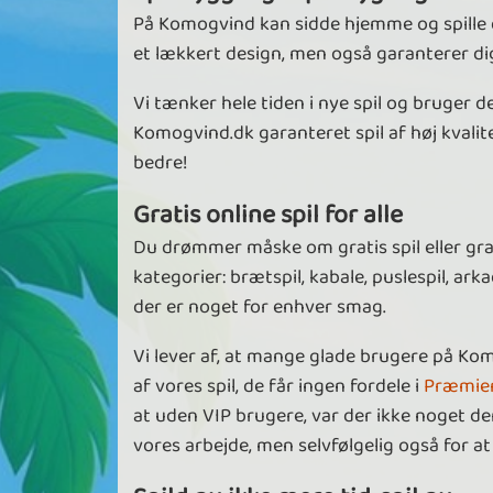
På Komogvind kan sidde hjemme og spille de
et lækkert design, men også garanterer dig 
Vi tænker hele tiden i nye spil og bruger d
Komogvind.dk garanteret spil af høj kvalite
bedre!
Gratis online spil for alle
Du drømmer måske om gratis spil eller gratis
kategorier: brætspil, kabale, puslespil, ark
der er noget for enhver smag.
Vi lever af, at mange glade brugere på Ko
af vores spil, de får ingen fordele i
Præmie
at uden VIP brugere, var der ikke noget der
vores arbejde, men selvfølgelig også for 