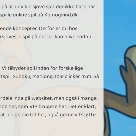
å at udvikle sjove spil, der ikke bare har
spille online spil på Komogvind.dk.
erende koncepter. Derfor er du hos
ersjoveste spil på nettet kan blive endnu
Vi tilbyder spil inden for forskellige
rtspil, Sudoku, Mahjong, Idle clicker m.m. Så
fordele inde på websitet, men også i mange
nde her, som VIP brugere har. Det er klart,
t bruge din tid her, også gerne vil støtte