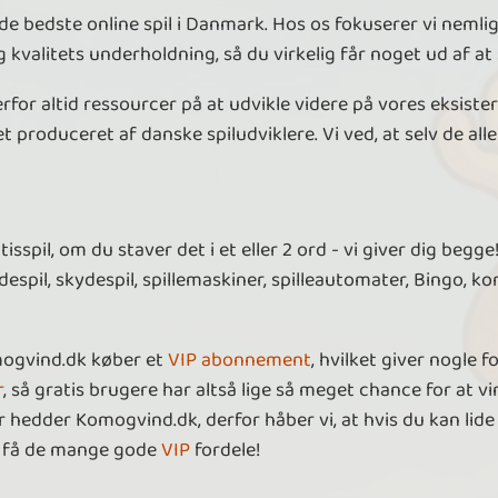
 bedste online spil i Danmark. Hos os fokuserer vi nemlig p
kvalitets underholdning, så du virkelig får noget ud af at 
erfor altid ressourcer på at udvikle videre på vores eksist
t produceret af danske spiludviklere. Vi ved, at selv de all
spil, om du staver det i et eller 2 ord - vi giver dig begge! 
adespil, skydespil, spillemaskiner, spilleautomater, Bingo, ko
mogvind.dk køber et
VIP abonnement
, hvilket giver nogle 
r
, så gratis brugere har altså lige så meget chance for at vi
 hedder Komogvind.dk, derfor håber vi, at hvis du kan lide a
at få de mange gode
VIP
fordele!