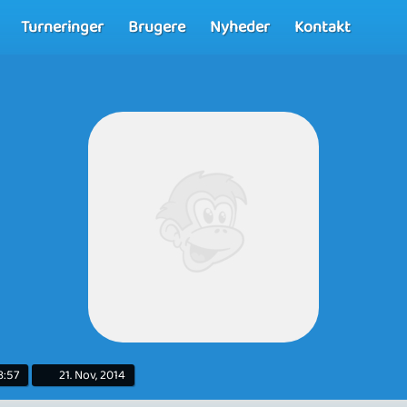
Turneringer
Brugere
Nyheder
Kontakt
3:57
21. Nov, 2014