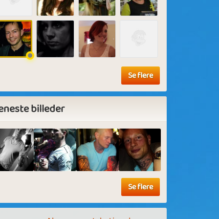
Se flere
eneste billeder
Se flere