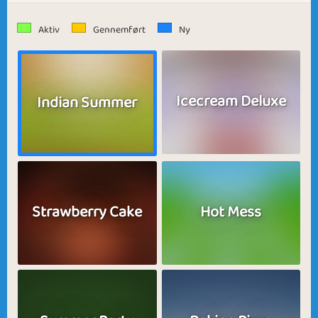
Aktiv
Gennemført
Ny
Icecream Deluxe
Indian Summer
Strawberry Cake
Hot Mess