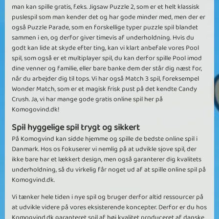
man kan spille gratis, f.eks. Jigsaw Puzzle 2, som er et helt klassisk
puslespil som man kender det og har gode minder med, men der er
også Puzzle Parade, som en forskellige typer puzzle spil blandet
sammen i en, og derfor giver timevis af underholdning. Hvis du
godt kan lide at skyde efter ting, kan vi klart anbefale vores Pool
spil, som også er et multiplayer spil, du kan derfor spille Pool imod
dine venner og familie, eller bare banke dem der står dig næst for,
når du arbejder dig til tops. Vi har også Match 3 spil, foreksempel
Wonder Match, som er et magisk frisk pust på det kendte Candy
Crush. Ja, vi har mange gode gratis online spil her på
Komogovind.dk!
Spil hyggelige spil trygt og sikkert
På Komogvind kan sidde hjemme og spille de bedste online spil i
Danmark. Hos os fokuserer vi nemlig på at udvikle sjove spil, der
ikke bare har et lækkert design, men også garanterer dig kvalitets
underholdning, så du virkelig får noget ud af at spille online spil på
Komogvind.dk.
Vi tænker hele tiden i nye spil og bruger derfor altid ressourcer på
at udvikle videre på vores eksisterende koncepter. Derfor er du hos
Komogvind.dk garanteret spil af høj kvalitet produceret af danske