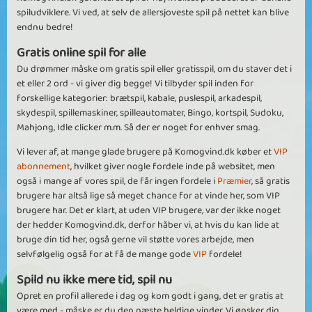
spiludviklere. Vi ved, at selv de allersjoveste spil på nettet kan blive
endnu bedre!
Gratis online spil for alle
Du drømmer måske om gratis spil eller gratisspil, om du staver det i
et eller 2 ord - vi giver dig begge! Vi tilbyder spil inden for
forskellige kategorier: brætspil, kabale, puslespil, arkadespil,
skydespil, spillemaskiner, spilleautomater, Bingo, kortspil, Sudoku,
Mahjong, Idle clicker m.m. Så der er noget for enhver smag.
Vi lever af, at mange glade brugere på Komogvind.dk køber et
VIP
abonnement
, hvilket giver nogle fordele inde på websitet, men
også i mange af vores spil, de får ingen fordele i
Præmier
, så gratis
brugere har altså lige så meget chance for at vinde her, som VIP
brugere har. Det er klart, at uden VIP brugere, var der ikke noget
der hedder Komogvind.dk, derfor håber vi, at hvis du kan lide at
bruge din tid her, også gerne vil støtte vores arbejde, men
selvfølgelig også for at få de mange gode
VIP
fordele!
Spild nu ikke mere tid, spil nu
Opret en profil allerede i dag og kom godt i gang, det er gratis at
være med - måske er du den næste heldige vinder. Vi ønsker dig