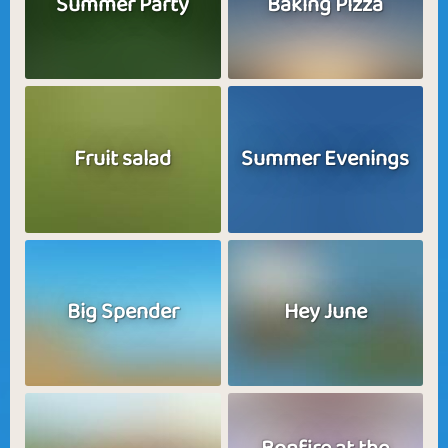
Summer Party
Baking Pizza
Fruit salad
Summer Evenings
Big Spender
Hey June