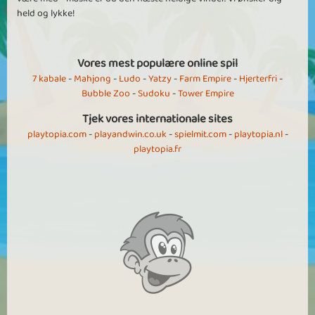
held og lykke!
Vores mest populære online spil
7 kabale
-
Mahjong
-
Ludo
-
Yatzy
-
Farm Empire
-
Hjerterfri
-
Bubble Zoo
-
Sudoku
-
Tower Empire
Tjek vores internationale sites
playtopia.com
-
playandwin.co.uk
-
spielmit.com
-
playtopia.nl
-
playtopia.fr