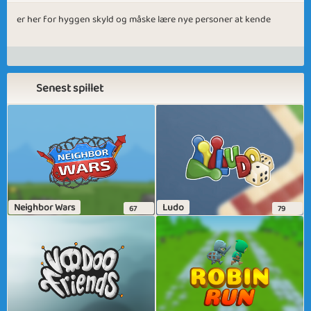
er her for hyggen skyld og måske lære nye personer at kende
Senest spillet
Neighbor Wars
Ludo
67
79