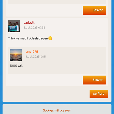
Besvar
sadadk
3. Jul, 2025 07:35
Tillykke med fødselsdagen😊
cnp1975
4. Jul, 2025 13:51
1000 tak
Besvar
Se flere
Spørgsmål og svar