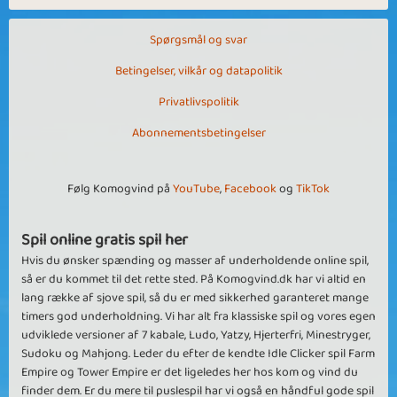
Spørgsmål og svar
Betingelser, vilkår og datapolitik
Privatlivspolitik
Abonnementsbetingelser
Følg Komogvind på
YouTube
,
Facebook
og
TikTok
Spil online gratis spil her
Hvis du ønsker spænding og masser af underholdende online spil,
så er du kommet til det rette sted. På Komogvind.dk har vi altid en
lang række af sjove spil, så du er med sikkerhed garanteret mange
timers god underholdning. Vi har alt fra klassiske spil og vores egen
udviklede versioner af 7 kabale, Ludo, Yatzy, Hjerterfri, Minestryger,
Sudoku og Mahjong. Leder du efter de kendte Idle Clicker spil Farm
Empire og Tower Empire er det ligeledes her hos kom og vind du
finder dem. Er du mere til puslespil har vi også en håndful gode spil