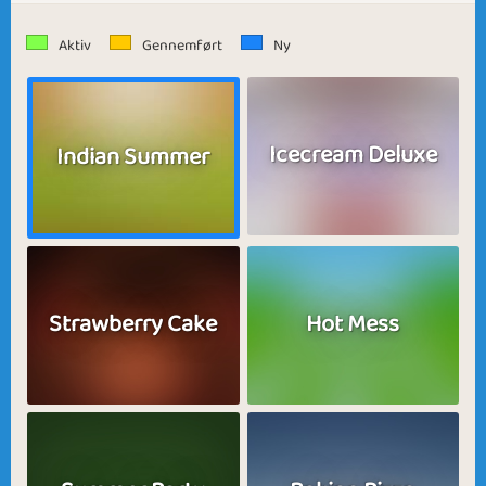
Aktiv
Gennemført
Ny
Icecream Deluxe
Indian Summer
Strawberry Cake
Hot Mess