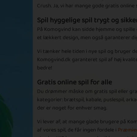
Crush. Ja, vi har mange gode gratis online
Spil hyggelige spil trygt og sikke
På Komogvind kan sidde hjemme og spille de
et lækkert design, men også garanterer dig 
Vi tænker hele tiden i nye spil og bruger d
Komogvind.dk garanteret spil af høj kvalite
bedre!
Gratis online spil for alle
Du drømmer måske om gratis spil eller gratis
kategorier: brætspil, kabale, puslespil, ark
der er noget for enhver smag.
Vi lever af, at mange glade brugere på Ko
af vores spil, de får ingen fordele i
Præmie