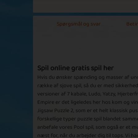
Spørgsmål og svar
Betin
Spil online gratis spil her
Hvis du ønsker spænding og masser af under
række af sjove spil, så du er med sikkerhe
versioner af 7 kabale, Ludo, Yatzy, Hjerter
Empire er det ligeledes her hos kom og vind
Jigsaw Puzzle 2, som er et helt klassisk 
forskellige typer puzzle spil blandet samme
anbefale vores Pool spil, som også er et mu
næst for, når du arbejder dig til tops. Vi