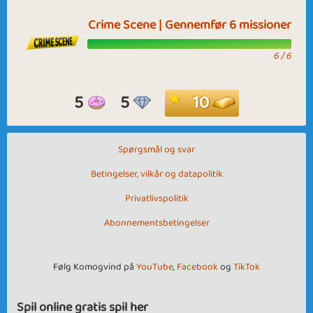
Crime Scene | Gennemfør 6 missioner
6 / 6
5
5
10
Spørgsmål og svar
Betingelser, vilkår og datapolitik
Privatlivspolitik
Abonnementsbetingelser
Følg Komogvind på
YouTube
,
Facebook
og
TikTok
Spil online gratis spil her