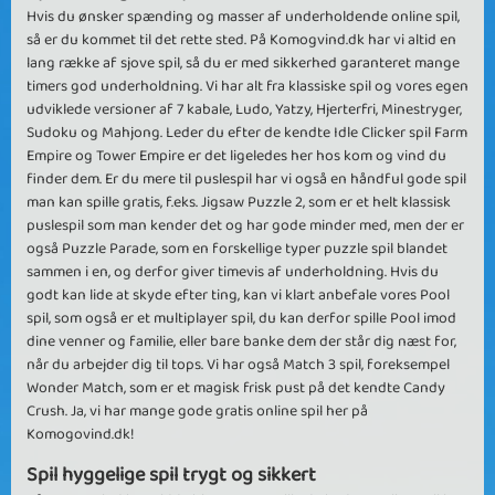
Hvis du ønsker spænding og masser af underholdende online spil,
så er du kommet til det rette sted. På Komogvind.dk har vi altid en
lang række af sjove spil, så du er med sikkerhed garanteret mange
timers god underholdning. Vi har alt fra klassiske spil og vores egen
udviklede versioner af 7 kabale, Ludo, Yatzy, Hjerterfri, Minestryger,
Sudoku og Mahjong. Leder du efter de kendte Idle Clicker spil Farm
Empire og Tower Empire er det ligeledes her hos kom og vind du
finder dem. Er du mere til puslespil har vi også en håndful gode spil
man kan spille gratis, f.eks. Jigsaw Puzzle 2, som er et helt klassisk
puslespil som man kender det og har gode minder med, men der er
også Puzzle Parade, som en forskellige typer puzzle spil blandet
sammen i en, og derfor giver timevis af underholdning. Hvis du
godt kan lide at skyde efter ting, kan vi klart anbefale vores Pool
spil, som også er et multiplayer spil, du kan derfor spille Pool imod
dine venner og familie, eller bare banke dem der står dig næst for,
når du arbejder dig til tops. Vi har også Match 3 spil, foreksempel
Wonder Match, som er et magisk frisk pust på det kendte Candy
Crush. Ja, vi har mange gode gratis online spil her på
Komogovind.dk!
Spil hyggelige spil trygt og sikkert