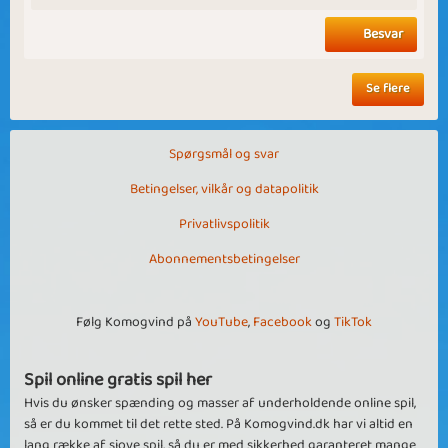
Besvar
Se flere
Spørgsmål og svar
Betingelser, vilkår og datapolitik
Privatlivspolitik
Abonnementsbetingelser
Følg Komogvind på
YouTube
,
Facebook
og
TikTok
Spil online gratis spil her
Hvis du ønsker spænding og masser af underholdende online spil,
så er du kommet til det rette sted. På Komogvind.dk har vi altid en
lang række af sjove spil, så du er med sikkerhed garanteret mange