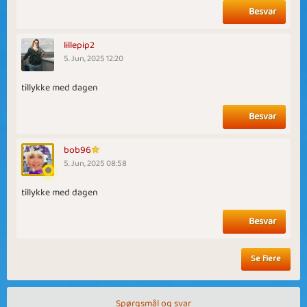
Besvar
lillepip2
5. Jun, 2025 12:20
tillykke med dagen
Besvar
bob96
5. Jun, 2025 08:58
tillykke med dagen
Besvar
Se flere
Spørgsmål og svar