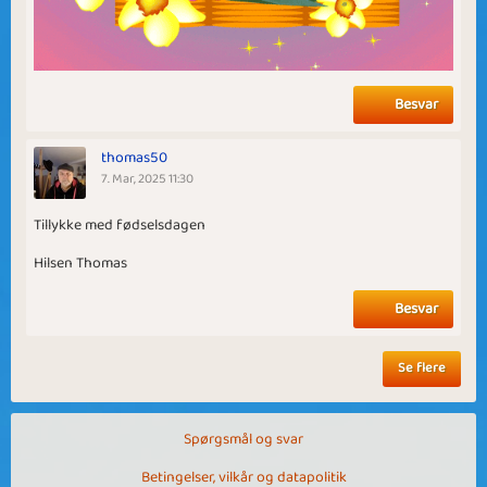
Besvar
thomas50
7. Mar, 2025 11:30
Tillykke med fødselsdagen
Hilsen Thomas
Besvar
Se flere
Spørgsmål og svar
Betingelser, vilkår og datapolitik