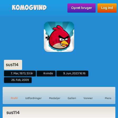
Komogvind
Opret bruger
Log ind
sus114
7. Mar, 1973, 53 år
Kvinde
9. Jun, 2023 16:16
26. Feb, 2009
Profil
Udfordringer
Medaljer
Galleri
Venner
Mere
sus114