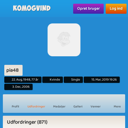
Komogvind
Opret bruger
Log ind
pia48
22. Aug, 1948, 77 år
Kvinde
Single
15. Mar, 2019 19:26
3. Dec, 2006
Profil
Udfordringer
Medaljer
Galleri
Venner
Mere
Udfordringer (871)