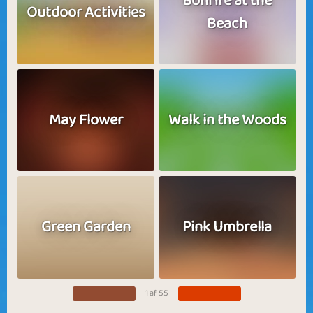
Bonfire at the
Outdoor Activities
Beach
May Flower
Walk in the Woods
Green Garden
Pink Umbrella
1 af 55