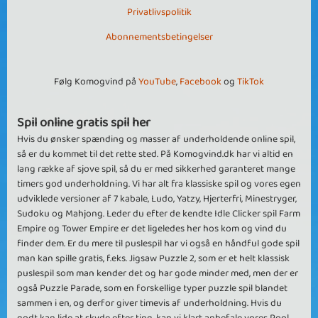
Privatlivspolitik
Abonnementsbetingelser
Følg Komogvind på
YouTube
,
Facebook
og
TikTok
Spil online gratis spil her
Hvis du ønsker spænding og masser af underholdende online spil,
så er du kommet til det rette sted. På Komogvind.dk har vi altid en
lang række af sjove spil, så du er med sikkerhed garanteret mange
timers god underholdning. Vi har alt fra klassiske spil og vores egen
udviklede versioner af 7 kabale, Ludo, Yatzy, Hjerterfri, Minestryger,
Sudoku og Mahjong. Leder du efter de kendte Idle Clicker spil Farm
Empire og Tower Empire er det ligeledes her hos kom og vind du
finder dem. Er du mere til puslespil har vi også en håndful gode spil
man kan spille gratis, f.eks. Jigsaw Puzzle 2, som er et helt klassisk
puslespil som man kender det og har gode minder med, men der er
også Puzzle Parade, som en forskellige typer puzzle spil blandet
sammen i en, og derfor giver timevis af underholdning. Hvis du