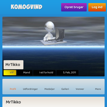
Komogvind
Opret bruger
Log ind
MrTikko
VIP
Mand
I et forhold
5. Feb, 2011
Profil
Udfordringer
Medaljer
Galleri
Venner
Mere
MrTikko