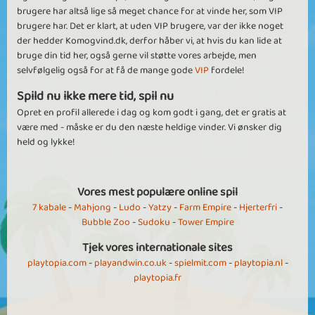
brugere har altså lige så meget chance for at vinde her, som VIP
brugere har. Det er klart, at uden VIP brugere, var der ikke noget
der hedder Komogvind.dk, derfor håber vi, at hvis du kan lide at
bruge din tid her, også gerne vil støtte vores arbejde, men
selvfølgelig også for at få de mange gode
VIP
fordele!
Spild nu ikke mere tid, spil nu
Opret en profil allerede i dag og kom godt i gang, det er gratis at
være med - måske er du den næste heldige vinder. Vi ønsker dig
held og lykke!
Vores mest populære online spil
7 kabale
-
Mahjong
-
Ludo
-
Yatzy
-
Farm Empire
-
Hjerterfri
-
Bubble Zoo
-
Sudoku
-
Tower Empire
Tjek vores internationale sites
playtopia.com
-
playandwin.co.uk
-
spielmit.com
-
playtopia.nl
-
playtopia.fr