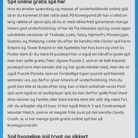
Spil online gratis spil her
Hvis du ønsker spænding og masser af underholdende online spil,
så er du kommet til det rette sted. På Komogvind.dk har vi altid en
lang række af sjove spil, så du er med sikkerhed garanteret mange
timers god underholdning. Vi har alt fra klassiske spil og vores egen
udviklede versioner af 7 kabale, Ludo, Yatzy, Hjerterfri, Minestryger,
Sudoku og Mahjong. Leder du efter de kendte Idle Clicker spil Farm
Empire og Tower Empire er det ligeledes her hos kom og vind du
finder dem. Er du mere til puslespil har vi også en håndful gode spil
man kan spille gratis, f.eks. Jigsaw Puzzle 2, som er et helt klassisk
puslespil som man kender det og har gode minder med, men der er
også Puzzle Parade, som en forskellige typer puzzle spil blandet
sammen i en, og derfor giver timevis af underholdning. Hvis du
godt kan lide at skyde efter ting, kan vi klart anbefale vores Pool
spil, som også er et multiplayer spil, du kan derfor spille Pool imod
dine venner og familie, eller bare banke dem der står dig næst for,
når du arbejder dig til tops. Vi har også Match 3 spil, foreksempel
Wonder Match, som er et magisk frisk pust på det kendte Candy
Crush. Ja, vi har mange gode gratis online spil her på
Komogovind.dk!
Spil hyggelige spil trygt og sikkert