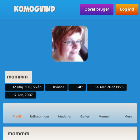
Komogvind
Opret bruger
Log ind
mommm
12. Maj, 1970, 56 år
Kvinde
Gift
14. Mar, 2022 19:25
17. Jan, 2007
Profil
Udfordringer
Medaljer
Galleri
Venner
Mere
mommm