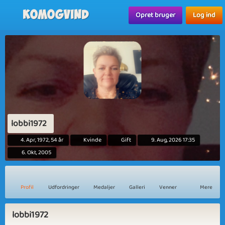
Komogvind
Opret bruger
Log ind
lobbi1972
4. Apr, 1972, 54 år
Kvinde
Gift
9. Aug, 2026 17:35
6. Okt, 2005
Profil
Udfordringer
Medaljer
Galleri
Venner
Mere
lobbi1972