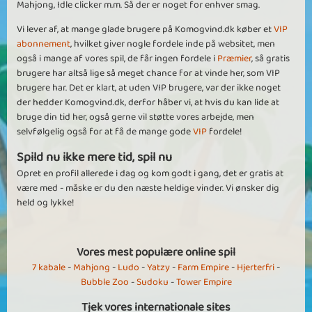
Mahjong, Idle clicker m.m. Så der er noget for enhver smag.
Vi lever af, at mange glade brugere på Komogvind.dk køber et
VIP
abonnement
, hvilket giver nogle fordele inde på websitet, men
også i mange af vores spil, de får ingen fordele i
Præmier
, så gratis
brugere har altså lige så meget chance for at vinde her, som VIP
brugere har. Det er klart, at uden VIP brugere, var der ikke noget
der hedder Komogvind.dk, derfor håber vi, at hvis du kan lide at
bruge din tid her, også gerne vil støtte vores arbejde, men
selvfølgelig også for at få de mange gode
VIP
fordele!
Spild nu ikke mere tid, spil nu
Opret en profil allerede i dag og kom godt i gang, det er gratis at
være med - måske er du den næste heldige vinder. Vi ønsker dig
held og lykke!
Vores mest populære online spil
7 kabale
-
Mahjong
-
Ludo
-
Yatzy
-
Farm Empire
-
Hjerterfri
-
Bubble Zoo
-
Sudoku
-
Tower Empire
Tjek vores internationale sites