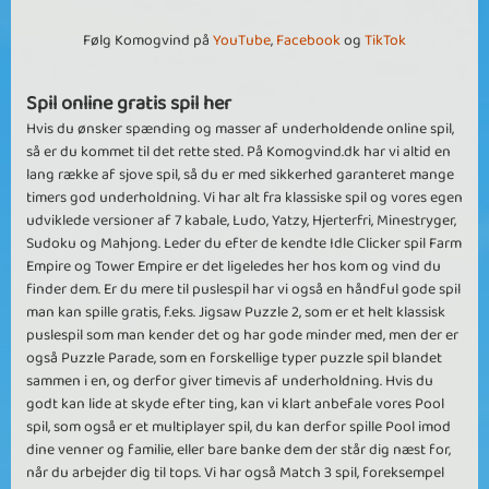
Følg Komogvind på
YouTube
,
Facebook
og
TikTok
Spil online gratis spil her
Hvis du ønsker spænding og masser af underholdende online spil,
så er du kommet til det rette sted. På Komogvind.dk har vi altid en
lang række af sjove spil, så du er med sikkerhed garanteret mange
timers god underholdning. Vi har alt fra klassiske spil og vores egen
udviklede versioner af 7 kabale, Ludo, Yatzy, Hjerterfri, Minestryger,
Sudoku og Mahjong. Leder du efter de kendte Idle Clicker spil Farm
Empire og Tower Empire er det ligeledes her hos kom og vind du
finder dem. Er du mere til puslespil har vi også en håndful gode spil
man kan spille gratis, f.eks. Jigsaw Puzzle 2, som er et helt klassisk
puslespil som man kender det og har gode minder med, men der er
også Puzzle Parade, som en forskellige typer puzzle spil blandet
sammen i en, og derfor giver timevis af underholdning. Hvis du
godt kan lide at skyde efter ting, kan vi klart anbefale vores Pool
spil, som også er et multiplayer spil, du kan derfor spille Pool imod
dine venner og familie, eller bare banke dem der står dig næst for,
når du arbejder dig til tops. Vi har også Match 3 spil, foreksempel