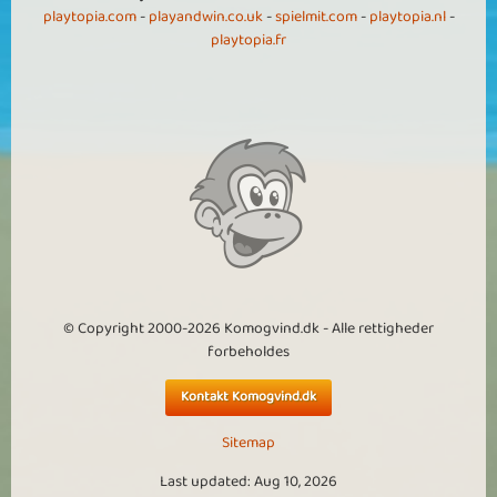
playtopia.com
-
playandwin.co.uk
-
spielmit.com
-
playtopia.nl
-
playtopia.fr
© Copyright 2000-2026 Komogvind.dk - Alle rettigheder
forbeholdes
Kontakt Komogvind.dk
Sitemap
Last updated: Aug 10, 2026