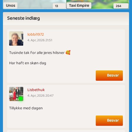
Unos
Taxi Empire
13
264
Seneste indlæg
lobbi1972
4. Apr, 2026 21:51
Tusinde tak for alle jeres hilsner 🥰
Har haft en skøn dag
Besvar
Lisbethuk
4. Apr, 2026 20:47
Tillykke med dagen
Besvar