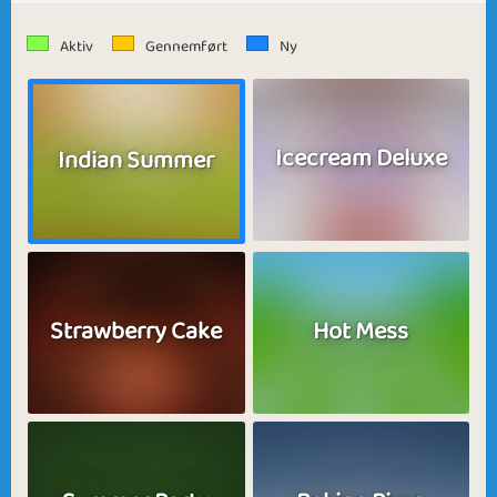
Aktiv
Gennemført
Ny
Icecream Deluxe
Indian Summer
Strawberry Cake
Hot Mess