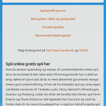
Spørgsmål og svar
Betingelser, vilkår og datapolitik
Privatlivspolitik
Abonnementsbetingelser
Følg Komogvind på
YouTube
,
Facebook
og
TikTok
Spil online gratis spil her
Hvis du ønsker spænding og masser af underholdende online spil,
så er du kommet til det rette sted. På Komogvind.dk har vi altid en
lang række af sjove spil, så du er med sikkerhed garanteret mange
timers god underholdning. Vi har alt fra klassiske spil og vores egen
udviklede versioner af 7 kabale, Ludo, Yatzy, Hjerterfri, Minestryger,
Sudoku og Mahjong. Leder du efter de kendte Idle Clicker spil Farm
Empire og Tower Empire er det ligeledes her hos kom og vind du
finder dem. Er du mere til puslespil har vi også en håndful gode spil