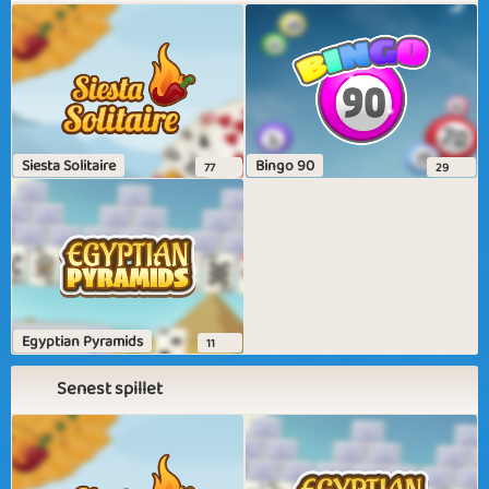
Siesta Solitaire
Bingo 90
77
29
Egyptian Pyramids
11
Senest spillet