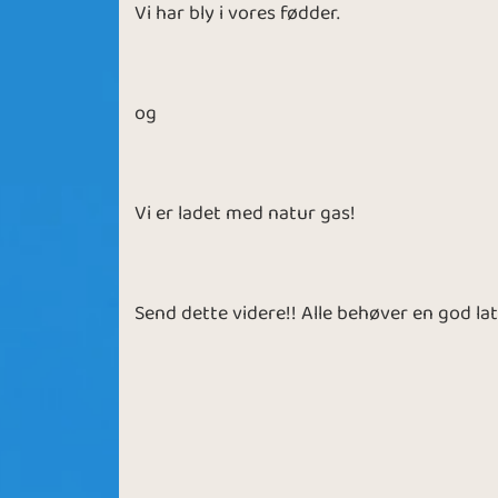
Vi har bly i vores fødder.
og
Vi er ladet med natur gas!
Send dette videre!! Alle behøver en god latt