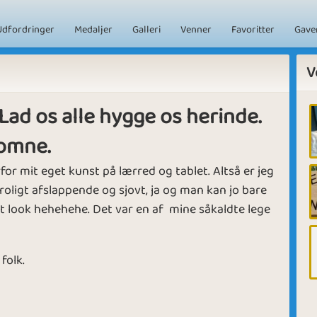
Udfordringer
Medaljer
Galleri
Venner
Favoritter
Gave
V
Lad os alle hygge os herinde.
omne.
erfor mit eget kunst på lærred og tablet. Altså er jeg
roligt afslappende og sjovt, ja og man kan jo bare
t look hehehehe. Det var en af mine såkaldte lege
 folk.