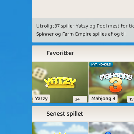
Utroligt37 spiller Yatzy og Pool mest for 
Spinner og Farm Empire spilles af og til.
Favoritter
NYT INDHOLD
Yatzy
Mahjong 3
24
15
Senest spillet