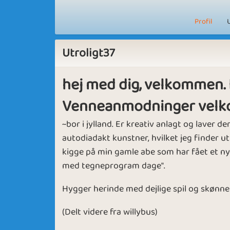
Profil
Utroligt37
hej med dig, velkommen. 
Venneanmodninger velk
~bor i jylland. Er kreativ anlagt og laver d
autodiadakt kunstner, hvilket jeg finder ut
kigge på min gamle abe som har fået et ny
med tegneprogram dage".
Hygger herinde med dejlige spil og skønne
(Delt videre fra willybus)