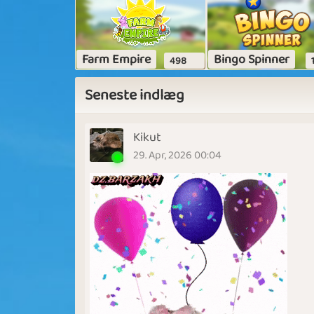
Farm Empire
Bingo Spinner
498
Seneste indlæg
Kikut
29. Apr, 2026 00:04