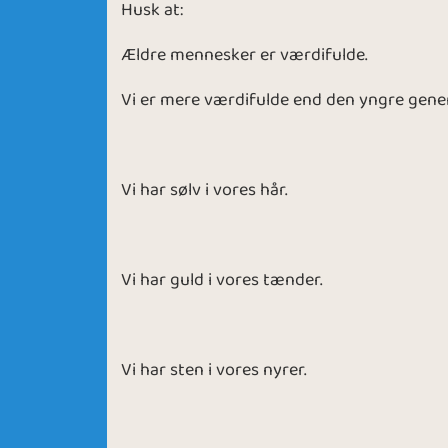
Husk at:
Ældre mennesker er værdifulde.
Vi er mere værdifulde end den yngre gene
Vi har sølv i vores hår.
Vi har guld i vores tænder.
Vi har sten i vores nyrer.