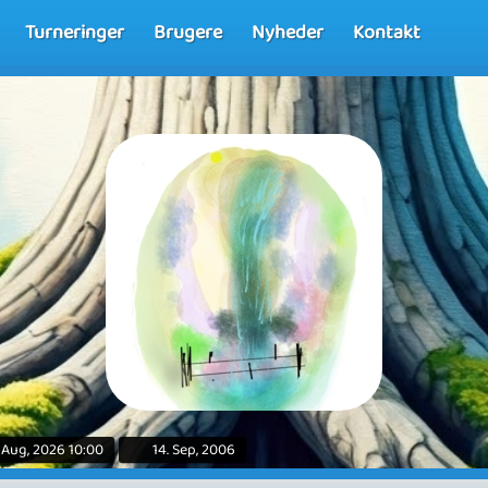
Turneringer
Brugere
Nyheder
Kontakt
. Aug, 2026 10:00
14. Sep, 2006