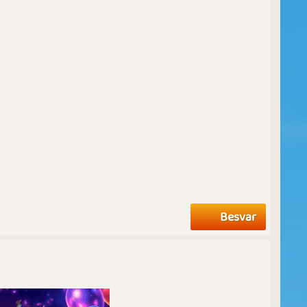
Besvar