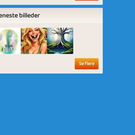
eneste billeder
Se flere