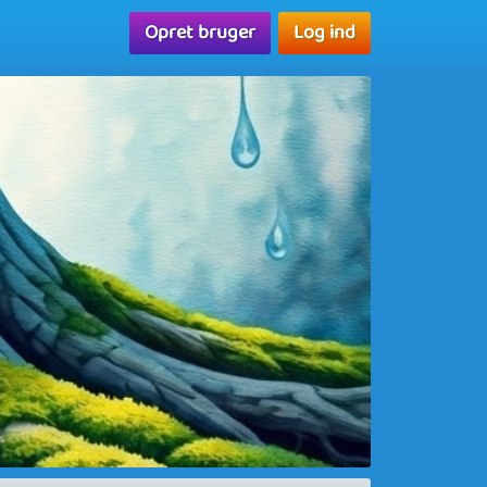
Opret bruger
Log ind