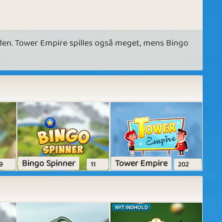
tiden. Tower Empire spilles også meget, mens Bingo
Bingo Spinner
Tower Empire
9
11
202
NYT INDHOLD