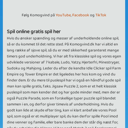
Følg Komogvind på
YouTube
,
Facebook
og
TikTok
Spil online gratis spil her
Hvis du ønsker spænding og masser af underholdende online spil,
så er du kommet til det rette sted. På Komogvind.dk har vi altid en
lang række af sjove spil, så du er med sikkerhed garanteret mange
timers god underholdning. Vi har alt fra klassiske spil og vores egen
udviklede versioner af 7 kabale, Ludo, Yatzy, Hjerterfri, Minestryger,
Sudoku og Mahjong. Leder du efter de kendte Idle Clicker spil Farm
Empire og Tower Empire er det ligeledes her hos kom og vind du
finder dem. Er du mere til puslespil har vi også en håndful gode spil
man kan spille gratis, f.eks. Jigsaw Puzzle 2, som er et helt klassisk
puslespil som man kender det og har gode minder med, men der er
også Puzzle Parade, som en forskellige typer puzzle spil blandet
sammen i en, og derfor giver timevis af underholdning. Hvis du
godt kan lide at skyde efter ting, kan vi klart anbefale vores Pool
spil, som også er et multiplayer spil, du kan derfor spille Pool imod
dine venner og familie, eller bare banke dem der står dig næst for,