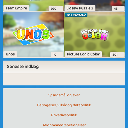
Farm Empire
Jigsaw Puzzle 2
920
45
NYT INDHOLD
Unos
Picture Logic Color
10
301
Seneste indlæg
Spørgsmål og svar
Betingelser, vilkår og datapolitik
Privatlivspolitik
Abonnementsbetingelser