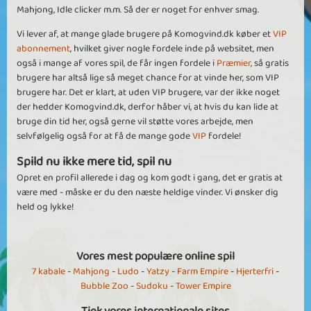
Mahjong, Idle clicker m.m. Så der er noget for enhver smag.
Vi lever af, at mange glade brugere på Komogvind.dk køber et
VIP
abonnement
, hvilket giver nogle fordele inde på websitet, men
også i mange af vores spil, de får ingen fordele i
Præmier
, så gratis
brugere har altså lige så meget chance for at vinde her, som VIP
brugere har. Det er klart, at uden VIP brugere, var der ikke noget
der hedder Komogvind.dk, derfor håber vi, at hvis du kan lide at
bruge din tid her, også gerne vil støtte vores arbejde, men
selvfølgelig også for at få de mange gode
VIP
fordele!
Spild nu ikke mere tid, spil nu
Opret en profil allerede i dag og kom godt i gang, det er gratis at
være med - måske er du den næste heldige vinder. Vi ønsker dig
held og lykke!
Vores mest populære online spil
7 kabale
-
Mahjong
-
Ludo
-
Yatzy
-
Farm Empire
-
Hjerterfri
-
Bubble Zoo
-
Sudoku
-
Tower Empire