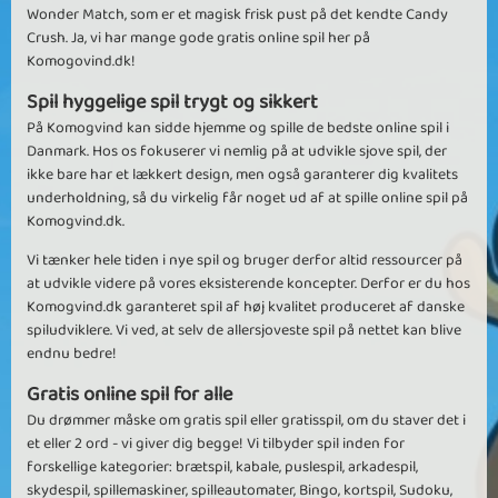
Wonder Match, som er et magisk frisk pust på det kendte Candy
Crush. Ja, vi har mange gode gratis online spil her på
Komogovind.dk!
Spil hyggelige spil trygt og sikkert
På Komogvind kan sidde hjemme og spille de bedste online spil i
Danmark. Hos os fokuserer vi nemlig på at udvikle sjove spil, der
ikke bare har et lækkert design, men også garanterer dig kvalitets
underholdning, så du virkelig får noget ud af at spille online spil på
Komogvind.dk.
Vi tænker hele tiden i nye spil og bruger derfor altid ressourcer på
at udvikle videre på vores eksisterende koncepter. Derfor er du hos
Komogvind.dk garanteret spil af høj kvalitet produceret af danske
spiludviklere. Vi ved, at selv de allersjoveste spil på nettet kan blive
endnu bedre!
Gratis online spil for alle
Du drømmer måske om gratis spil eller gratisspil, om du staver det i
et eller 2 ord - vi giver dig begge! Vi tilbyder spil inden for
forskellige kategorier: brætspil, kabale, puslespil, arkadespil,
skydespil, spillemaskiner, spilleautomater, Bingo, kortspil, Sudoku,