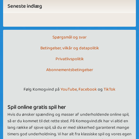
Seneste indlæg
Spørgsmål og svar
Betingelser, vilkår og datapolitik
Privatlivspolitik
Abonnementsbetingelser
Følg Komogvind på
YouTube
,
Facebook
og
TikTok
Spil online gratis spil her
Hvis du ønsker spænding og masser af underholdende online spil,
så er du kommet til det rette sted. På Komogvind.dk har vi altid en
lang række af sjove spil, så du er med sikkerhed garanteret mange
timers god underholdning. Vi har alt fra klassiske spil og vores egen