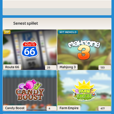
Senest spillet
VIP
NYT INDHOLD
Route 66
Mahjong 3
25
133
Candy Boost
Farm Empire
4
477