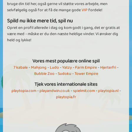
bruge din tid her, også gerne vil støtte vores arbejde, men
selvfølgelig også for at få de mange gode
VIP
fordele!
Spild nu ikke mere tid, spil nu
Opret en profil allerede i dag og kom godt i gang, det er gratis at
være med - måske er du den næste heldige vinder. Vi ønsker dig
held og lykke!
Vores mest populære online spil
7 kabale
-
Mahjong
-
Ludo
-
Yatzy
-
Farm Empire
-
Hjerterfri
-
Bubble Zoo
-
Sudoku
-
Tower Empire
Tjek vores internationale sites
playtopia.com
-
playandwin.co.uk
-
spielmit.com
-
playtopia.nl
-
playtopia.fr