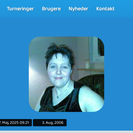
Turneringer
Brugere
Nyheder
Kontakt
7. Maj, 2025 09:21
3. Aug, 2006