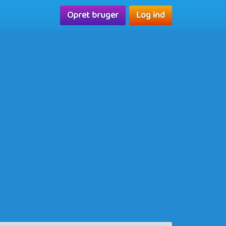
Opret bruger
Log ind