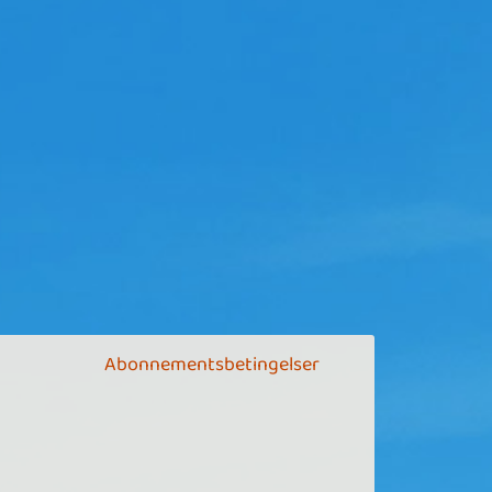
Abonnementsbetingelser