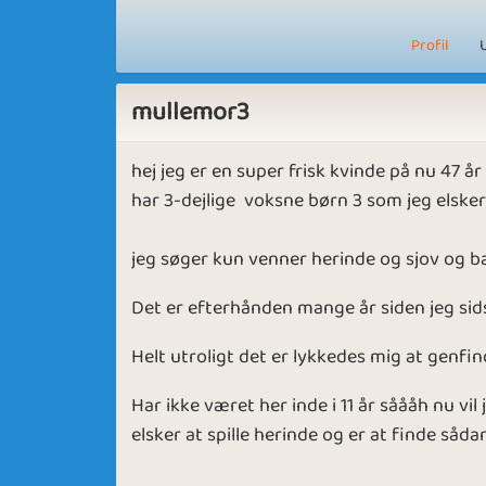
Profil
mullemor3
hej jeg er en super frisk kvinde på nu 47 år
har 3-dejlige voksne børn 3 som jeg elsker
jeg søger kun venner herinde og sjov og b
Det er efterhånden mange år siden jeg sid
Helt utroligt det er lykkedes mig at genfi
Har ikke været her inde i 11 år såååh nu vil
elsker at spille herinde og er at finde sådan 