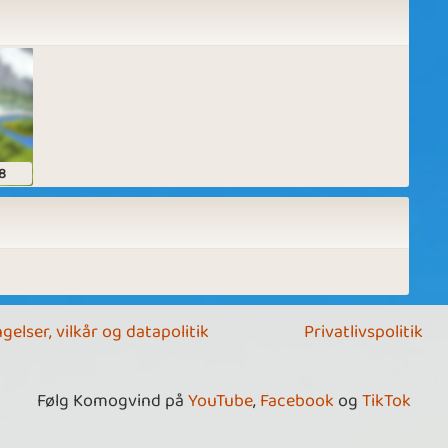
8
gelser, vilkår og datapolitik
Privatlivspolitik
Følg Komogvind på
YouTube
,
Facebook
og
TikTok