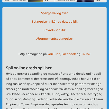
Spørgsmål og svar
Betingelser, vilkår og datapolitik
Privatlivspolitik
Abonnementsbetingelser
Følg Komogvind på
YouTube
,
Facebook
og
TikTok
Spil online gratis spil her
Hvis du ønsker spænding og masser af underholdende online spil,
så er du kommet til det rette sted. På Komogvind.dk har vi altid en
lang række af sjove spil, så du er med sikkerhed garanteret mange
timers god underholdning. Vi har alt fra klassiske spil og vores egen
udviklede versioner af 7 kabale, Ludo, Yatzy, Hjerterfri, Minestryger,
Sudoku og Mahjong. Leder du efter de kendte Idle Clicker spil Farm
Empire og Tower Empire er det ligeledes her hos kom og vind du