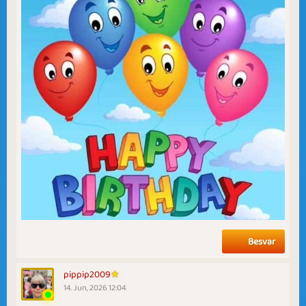
Besvar
pippip2009
14. Jun, 2026 12:04