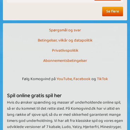
Se flere
Spørgsmål og svar
Betingelser, vilkår og datapolitik
Privatlivspolitik
Abonnementsbetingelser
Følg Komogvind på
YouTube
,
Facebook
og
TikTok
Spil online gratis spil her
Hvis du ønsker spænding og masser af underholdende online spil,
så er du kommet til det rette sted. På Komogvind.dk har vi altid en
lang række af sjove spil, så du er med sikkerhed garanteret mange
timers god underholdning. Vi har alt fra klassiske spil og vores egen
udviklede versioner af 7 kabale, Ludo, Yatzy, Hjerterfri, Minestryger,