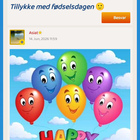
Tillykke med fødselsdagen
🙂
Besvar
Asiat
14. Jun, 2026 11:59