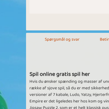
Spørgsmål og svar
Betin
Spil online gratis spil her
Hvis du ønsker spænding og masser af under
række af sjove spil, så du er med sikkerhe
versioner af 7 kabale, Ludo, Yatzy, Hjerter
Empire er det ligeledes her hos kom og vind
Jigsaw Puzzle 2, som er et helt klassisk 