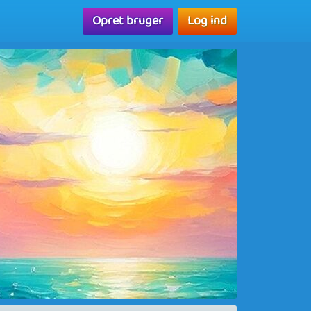
Opret bruger
Log ind