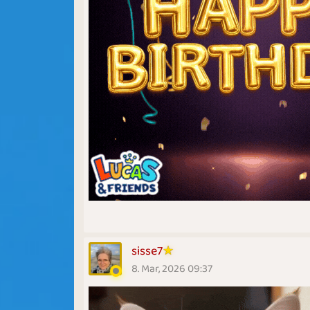
sisse7
8. Mar, 2026 09:37