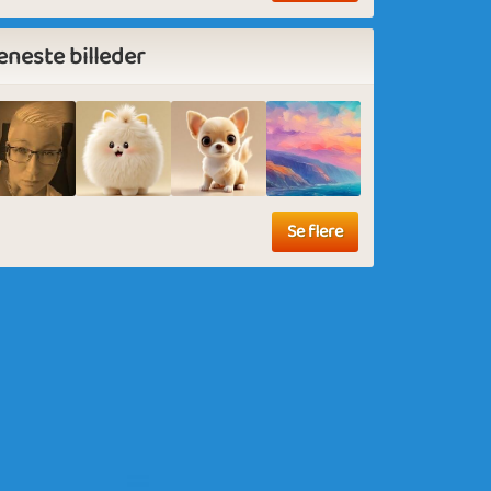
eneste billeder
Se flere