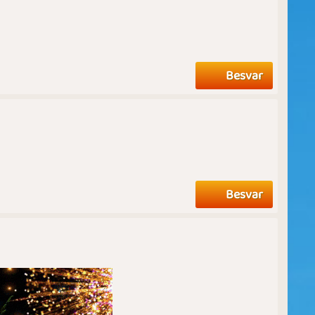
Besvar
Besvar