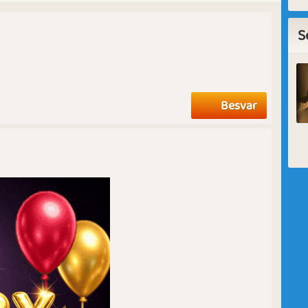
S
Besvar