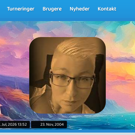
Turneringer
Brugere
Nyheder
Kontakt
. Jul, 2026 13:52
23. Nov, 2004