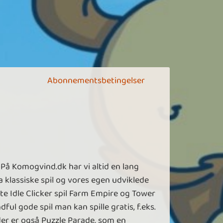
Abonnementsbetingelser
På Komogvind.dk har vi altid en lang
 klassiske spil og vores egen udviklede
dte Idle Clicker spil Farm Empire og Tower
ful gode spil man kan spille gratis, f.eks.
der er også Puzzle Parade, som en