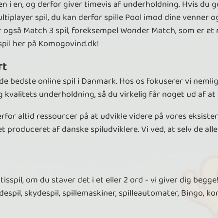
n i en, og derfor giver timevis af underholdning. Hvis du god
ltiplayer spil, du kan derfor spille Pool imod dine venner o
 har også Match 3 spil, foreksempel Wonder Match, som er e
 spil her på Komogovind.dk!
rt
 bedste online spil i Danmark. Hos os fokuserer vi nemlig p
kvalitets underholdning, så du virkelig får noget ud af at 
erfor altid ressourcer på at udvikle videre på vores eksist
t produceret af danske spiludviklere. Vi ved, at selv de all
spil, om du staver det i et eller 2 ord - vi giver dig begge! 
adespil, skydespil, spillemaskiner, spilleautomater, Bingo, ko