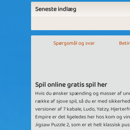
Seneste indlæg
Spørgsmål og svar
Betin
Spil online gratis spil her
Hvis du ønsker spænding og masser af under
række af sjove spil, så du er med sikkerhe
versioner af 7 kabale, Ludo, Yatzy, Hjerter
Empire er det ligeledes her hos kom og vind
Jigsaw Puzzle 2, som er et helt klassisk 