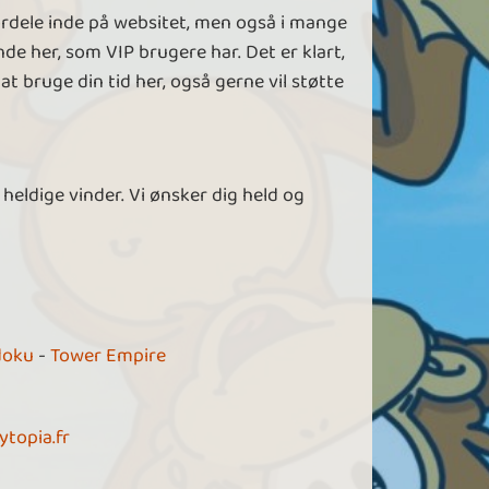
fordele inde på websitet, men også i mange
nde her, som VIP brugere har. Det er klart,
t bruge din tid her, også gerne vil støtte
heldige vinder. Vi ønsker dig held og
doku
-
Tower Empire
ytopia.fr