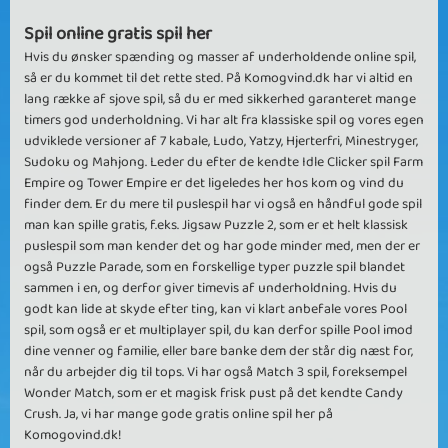
Spil online gratis spil her
Hvis du ønsker spænding og masser af underholdende online spil,
så er du kommet til det rette sted. På Komogvind.dk har vi altid en
lang række af sjove spil, så du er med sikkerhed garanteret mange
timers god underholdning. Vi har alt fra klassiske spil og vores egen
udviklede versioner af 7 kabale, Ludo, Yatzy, Hjerterfri, Minestryger,
Sudoku og Mahjong. Leder du efter de kendte Idle Clicker spil Farm
Empire og Tower Empire er det ligeledes her hos kom og vind du
finder dem. Er du mere til puslespil har vi også en håndful gode spil
man kan spille gratis, f.eks. Jigsaw Puzzle 2, som er et helt klassisk
puslespil som man kender det og har gode minder med, men der er
også Puzzle Parade, som en forskellige typer puzzle spil blandet
sammen i en, og derfor giver timevis af underholdning. Hvis du
godt kan lide at skyde efter ting, kan vi klart anbefale vores Pool
spil, som også er et multiplayer spil, du kan derfor spille Pool imod
dine venner og familie, eller bare banke dem der står dig næst for,
når du arbejder dig til tops. Vi har også Match 3 spil, foreksempel
Wonder Match, som er et magisk frisk pust på det kendte Candy
Crush. Ja, vi har mange gode gratis online spil her på
Komogovind.dk!