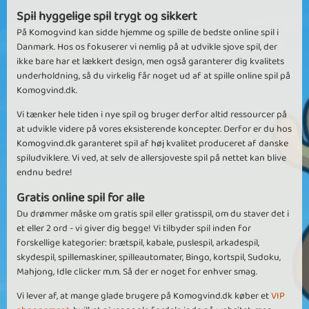
Spil hyggelige spil trygt og sikkert
På Komogvind kan sidde hjemme og spille de bedste online spil i
Danmark. Hos os fokuserer vi nemlig på at udvikle sjove spil, der
ikke bare har et lækkert design, men også garanterer dig kvalitets
underholdning, så du virkelig får noget ud af at spille online spil på
Komogvind.dk.
Vi tænker hele tiden i nye spil og bruger derfor altid ressourcer på
at udvikle videre på vores eksisterende koncepter. Derfor er du hos
Komogvind.dk garanteret spil af høj kvalitet produceret af danske
spiludviklere. Vi ved, at selv de allersjoveste spil på nettet kan blive
endnu bedre!
Gratis online spil for alle
Du drømmer måske om gratis spil eller gratisspil, om du staver det i
et eller 2 ord - vi giver dig begge! Vi tilbyder spil inden for
forskellige kategorier: brætspil, kabale, puslespil, arkadespil,
skydespil, spillemaskiner, spilleautomater, Bingo, kortspil, Sudoku,
Mahjong, Idle clicker m.m. Så der er noget for enhver smag.
Vi lever af, at mange glade brugere på Komogvind.dk køber et
VIP