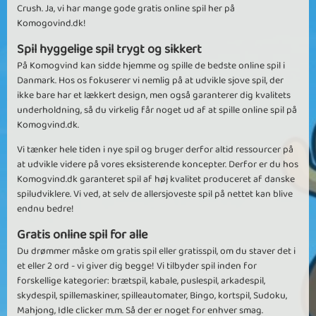
Crush. Ja, vi har mange gode gratis online spil her på
Komogovind.dk!
Spil hyggelige spil trygt og sikkert
På Komogvind kan sidde hjemme og spille de bedste online spil i
Danmark. Hos os fokuserer vi nemlig på at udvikle sjove spil, der
ikke bare har et lækkert design, men også garanterer dig kvalitets
underholdning, så du virkelig får noget ud af at spille online spil på
Komogvind.dk.
Vi tænker hele tiden i nye spil og bruger derfor altid ressourcer på
at udvikle videre på vores eksisterende koncepter. Derfor er du hos
Komogvind.dk garanteret spil af høj kvalitet produceret af danske
spiludviklere. Vi ved, at selv de allersjoveste spil på nettet kan blive
endnu bedre!
Gratis online spil for alle
Du drømmer måske om gratis spil eller gratisspil, om du staver det i
et eller 2 ord - vi giver dig begge! Vi tilbyder spil inden for
forskellige kategorier: brætspil, kabale, puslespil, arkadespil,
skydespil, spillemaskiner, spilleautomater, Bingo, kortspil, Sudoku,
Mahjong, Idle clicker m.m. Så der er noget for enhver smag.