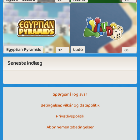
22
25
Egyptian Pyramids
Ludo
37
60
Seneste indlæg
Spørgsmål og svar
Betingelser, vilkår og datapolitik
Privatlivspolitik
Abonnementsbetingelser