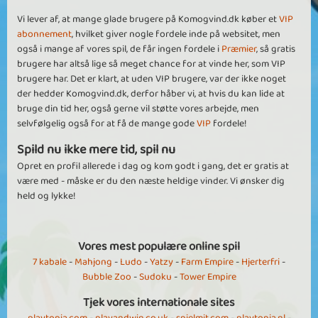
Vi lever af, at mange glade brugere på Komogvind.dk køber et
VIP
abonnement
, hvilket giver nogle fordele inde på websitet, men
også i mange af vores spil, de får ingen fordele i
Præmier
, så gratis
brugere har altså lige så meget chance for at vinde her, som VIP
brugere har. Det er klart, at uden VIP brugere, var der ikke noget
der hedder Komogvind.dk, derfor håber vi, at hvis du kan lide at
bruge din tid her, også gerne vil støtte vores arbejde, men
selvfølgelig også for at få de mange gode
VIP
fordele!
Spild nu ikke mere tid, spil nu
Opret en profil allerede i dag og kom godt i gang, det er gratis at
være med - måske er du den næste heldige vinder. Vi ønsker dig
held og lykke!
Vores mest populære online spil
7 kabale
-
Mahjong
-
Ludo
-
Yatzy
-
Farm Empire
-
Hjerterfri
-
Bubble Zoo
-
Sudoku
-
Tower Empire
Tjek vores internationale sites
playtopia.com
-
playandwin.co.uk
-
spielmit.com
-
playtopia.nl
-