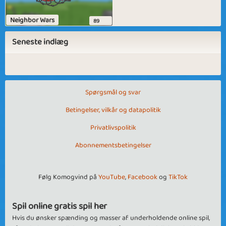
Neighbor Wars
89
Seneste indlæg
Spørgsmål og svar
Betingelser, vilkår og datapolitik
Privatlivspolitik
Abonnementsbetingelser
Følg Komogvind på
YouTube
,
Facebook
og
TikTok
Spil online gratis spil her
Hvis du ønsker spænding og masser af underholdende online spil,