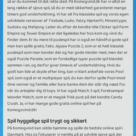
så er du kommet til det rette sted. På Komogvind.dk har vi altid en
lang række af sjove spil, så du er med sikkerhed garanteret mange
timers god underholdning. Vi har alt fra klassiske spil og vores egen
udviklede versioner af 7 kabale, Ludo, Yatzy, Hjerterfri, Minestryger,
Sudoku og Mahjong. Leder du efter de kendte Idle Clicker spil Farm
Empire og Tower Empire er det ligeledes her hos kom og vind du
finder dem. Er du mere til puslespil har vi også en håndful gode spil
man kan spille gratis, f.eks. Jigsaw Puzzle 2, som er et helt klassisk
puslespil som man kender det og har gode minder med, men der er
også Puzzle Parade, som en forskellige typer puzzle spil blandet
sammen i en, og derfor giver timevis af underholdning. Hvis du
godt kan lide at skyde efter ting, kan vi klart anbefale vores Pool
spil, som også er et multiplayer spil, du kan derfor spille Pool imod
dine venner og familie, eller bare banke dem der står dig næst for,
når du arbejder dig til tops. Vi har også Match 3 spil, foreksempel
Wonder Match, som er et magisk frisk pust på det kendte Candy
Crush. Ja, vi har mange gode gratis online spil her på
Komogovind.dk!
Spil hyggelige spil trygt og sikkert
På Komogvind kan sidde hjemme og spille de bedste online spil i
Danmark. Hos os fokuserer vi nemlig på at udvikle sjove spil, der