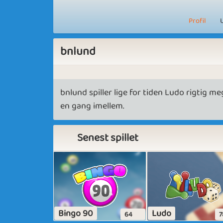
Profil
bnlund
bnlund spiller lige for tiden Ludo rigtig me
en gang imellem.
Senest spillet
Bingo 90
Ludo
64
7