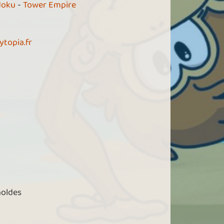
doku
-
Tower Empire
ytopia.fr
holdes