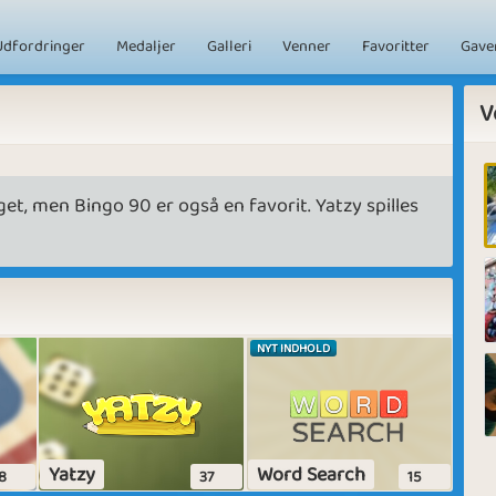
Udfordringer
Medaljer
Galleri
Venner
Favoritter
Gave
V
get, men Bingo 90 er også en favorit. Yatzy spilles
NYT INDHOLD
Yatzy
Word Search
8
37
15