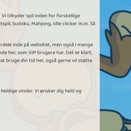
Vi tilbyder spil inden for forskellige
rtspil, Sudoku, Mahjong, Idle clicker m.m. Så
fordele inde på websitet, men også i mange
nde her, som VIP brugere har. Det er klart,
t bruge din tid her, også gerne vil støtte
heldige vinder. Vi ønsker dig held og