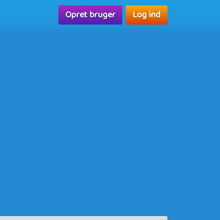
Opret bruger
Log ind