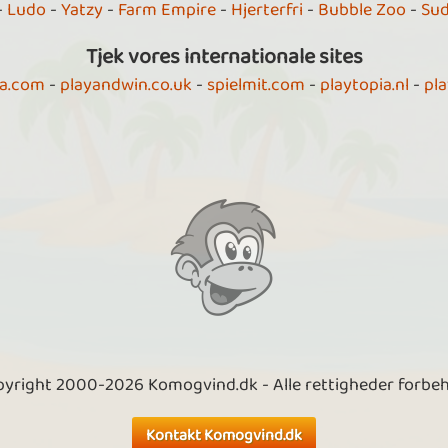
-
Ludo
-
Yatzy
-
Farm Empire
-
Hjerterfri
-
Bubble Zoo
-
Su
Tjek vores internationale sites
ia.com
-
playandwin.co.uk
-
spielmit.com
-
playtopia.nl
-
pla
yright 2000-2026 Komogvind.dk - Alle rettigheder forbe
Kontakt Komogvind.dk