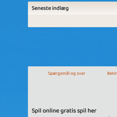
Seneste indlæg
Spørgsmål og svar
Betin
Spil online gratis spil her