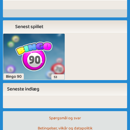
Senest spillet
Bingo 90
53
Seneste indlæg
Spørgsmål og svar
Betingelser, vilkår og datapolitik