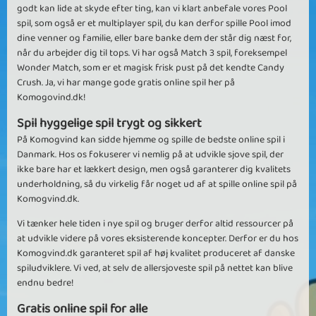
godt kan lide at skyde efter ting, kan vi klart anbefale vores Pool
spil, som også er et multiplayer spil, du kan derfor spille Pool imod
dine venner og familie, eller bare banke dem der står dig næst for,
når du arbejder dig til tops. Vi har også Match 3 spil, foreksempel
Wonder Match, som er et magisk frisk pust på det kendte Candy
Crush. Ja, vi har mange gode gratis online spil her på
Komogovind.dk!
Spil hyggelige spil trygt og sikkert
På Komogvind kan sidde hjemme og spille de bedste online spil i
Danmark. Hos os fokuserer vi nemlig på at udvikle sjove spil, der
ikke bare har et lækkert design, men også garanterer dig kvalitets
underholdning, så du virkelig får noget ud af at spille online spil på
Komogvind.dk.
Vi tænker hele tiden i nye spil og bruger derfor altid ressourcer på
at udvikle videre på vores eksisterende koncepter. Derfor er du hos
Komogvind.dk garanteret spil af høj kvalitet produceret af danske
spiludviklere. Vi ved, at selv de allersjoveste spil på nettet kan blive
endnu bedre!
Gratis online spil for alle