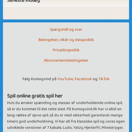
Seneste indlæg
Spørgsmål og svar
Betingelser, vilkår og datapolitik
Privatlivspolitik
Abonnementsbetingelser
Følg Komogvind på
YouTube
,
Facebook
og
TikTok
Spil online gratis spil her
Hvis du ønsker spænding og masser af underholdende online spil,
så er du kommet til det rette sted. På Komogvind.dk har vi altid en
lang række af sjove spil, så du er med sikkerhed garanteret mange
timers god underholdning. Vi har alt fra klassiske spil og vores egen
udviklede versioner af 7 kabale, Ludo, Yatzy, Hjerterfri, Minestryger,