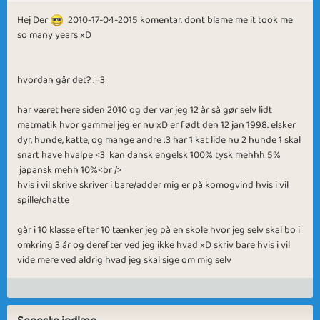
Hej Der
2010-17-04-2015 komentar. dont blame me it took me
so many years xD
hvordan går det? :=3
har været here siden 2010 og der var jeg 12 år så gør selv lidt
matmatik hvor gammel jeg er nu xD er født den 12 jan 1998. elsker
dyr, hunde, katte, og mange andre :3 har 1 kat lide nu 2 hunde 1 skal
snart have hvalpe <3 kan dansk engelsk 100% tysk mehhh 5%
japansk mehh 10%<br />
hvis i vil skrive skriver i bare/adder mig er på komogvind hvis i vil
spille/chatte
går i 10 klasse efter 10 tænker jeg på en skole hvor jeg selv skal bo i
omkring 3 år og derefter ved jeg ikke hvad xD skriv bare hvis i vil
vide mere ved aldrig hvad jeg skal sige om mig selv