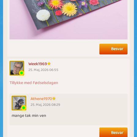
Besvar
Week1969
25. Maj, 2026 06:55
Tillykke med Fødselsdagen
Athene1970
25. Maj, 2026 08:29
mange tak min ven
Besvar