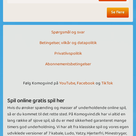
Se flere
Spørgsmål og svar
Betingelser, vilkår og datapolitik
Privatlivspolitik
Abonnementsbetingelser
Følg Komogvind på
YouTube
,
Facebook
og
TikTok
Spil online gratis spil her
Hvis du ønsker spænding og masser af underholdende online spil,
så er du kommet til det rette sted. På Komogvind.dk har vi altid en
lang række af sjove spil, så du er med sikkerhed garanteret mange
timers god underholdning. Vi har alt fra klassiske spil og vores egen
udviklede versioner af 7 kabale, Ludo, Yatzy, Hjerterfri, Minestryger,