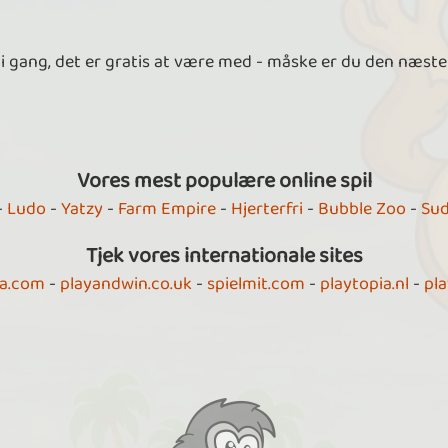
 i gang, det er gratis at være med - måske er du den næste 
Vores mest populære online spil
-
Ludo
-
Yatzy
-
Farm Empire
-
Hjerterfri
-
Bubble Zoo
-
Su
Tjek vores internationale sites
ia.com
-
playandwin.co.uk
-
spielmit.com
-
playtopia.nl
-
pla