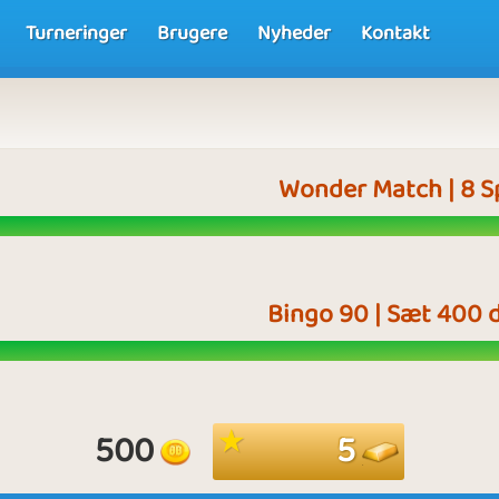
Turneringer
Brugere
Nyheder
Kontakt
Wonder Match | 8 Sp
Bingo 90 | Sæt 400 
500
5