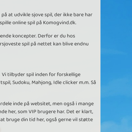
å at udvikle sjove spil, der ikke bare har
spille online spil på Komogvind.dk.
erende koncepter. Derfor er du hos
ersjoveste spil på nettet kan blive endnu
Vi tilbyder spil inden for forskellige
rtspil, Sudoku, Mahjong, Idle clicker m.m. Så
fordele inde på websitet, men også i mange
nde her, som VIP brugere har. Det er klart,
t bruge din tid her, også gerne vil støtte