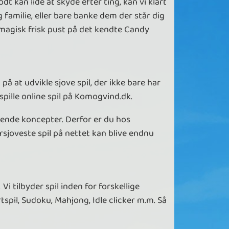
t kan lide at skyde efter ting, kan vi klart
g familie, eller bare banke dem der står dig
t magisk frisk pust på det kendte Candy
å at udvikle sjove spil, der ikke bare har
spille online spil på Komogvind.dk.
erende koncepter. Derfor er du hos
ersjoveste spil på nettet kan blive endnu
Vi tilbyder spil inden for forskellige
rtspil, Sudoku, Mahjong, Idle clicker m.m. Så