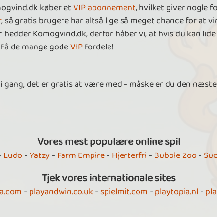
mogvind.dk køber et
VIP abonnement
, hvilket giver nogle 
r
, så gratis brugere har altså lige så meget chance for at vi
 hedder Komogvind.dk, derfor håber vi, at hvis du kan lide a
at få de mange gode
VIP
fordele!
 i gang, det er gratis at være med - måske er du den næste 
Vores mest populære online spil
-
Ludo
-
Yatzy
-
Farm Empire
-
Hjerterfri
-
Bubble Zoo
-
Su
Tjek vores internationale sites
ia.com
-
playandwin.co.uk
-
spielmit.com
-
playtopia.nl
-
pla