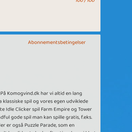
100 / 100
Abonnementsbetingelser
På Komogvind.dk har vi altid en lang
 klassiske spil og vores egen udviklede
dte Idle Clicker spil Farm Empire og Tower
ful gode spil man kan spille gratis, f.eks.
der er også Puzzle Parade, som en