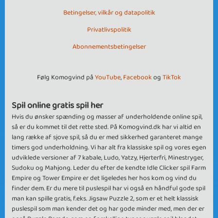
Betingelser, vilkår og datapolitik
Privatlivspolitik
Abonnementsbetingelser
Følg Komogvind på
YouTube
,
Facebook
og
TikTok
Spil online gratis spil her
Hvis du ønsker spænding og masser af underholdende online spil,
så er du kommet til det rette sted. På Komogvind.dk har vi altid en
lang række af sjove spil, så du er med sikkerhed garanteret mange
timers god underholdning. Vi har alt fra klassiske spil og vores egen
udviklede versioner af 7 kabale, Ludo, Yatzy, Hjerterfri, Minestryger,
Sudoku og Mahjong. Leder du efter de kendte Idle Clicker spil Farm
Empire og Tower Empire er det ligeledes her hos kom og vind du
finder dem. Er du mere til puslespil har vi også en håndful gode spil
man kan spille gratis, f.eks. Jigsaw Puzzle 2, som er et helt klassisk
puslespil som man kender det og har gode minder med, men der er