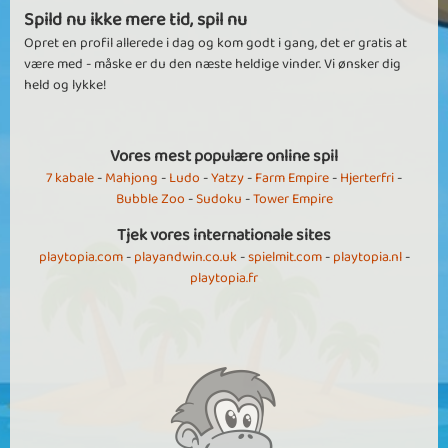
Spild nu ikke mere tid, spil nu
Opret en profil allerede i dag og kom godt i gang, det er gratis at
være med - måske er du den næste heldige vinder. Vi ønsker dig
held og lykke!
Vores mest populære online spil
7 kabale
-
Mahjong
-
Ludo
-
Yatzy
-
Farm Empire
-
Hjerterfri
-
Bubble Zoo
-
Sudoku
-
Tower Empire
Tjek vores internationale sites
playtopia.com
-
playandwin.co.uk
-
spielmit.com
-
playtopia.nl
-
playtopia.fr