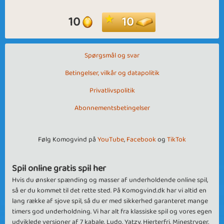
10
10
Spørgsmål og svar
Betingelser, vilkår og datapolitik
Privatlivspolitik
Abonnementsbetingelser
Følg Komogvind på
YouTube
,
Facebook
og
TikTok
Spil online gratis spil her
Hvis du ønsker spænding og masser af underholdende online spil,
så er du kommet til det rette sted. På Komogvind.dk har vi altid en
lang række af sjove spil, så du er med sikkerhed garanteret mange
timers god underholdning. Vi har alt fra klassiske spil og vores egen
udviklede versioner af 7 kabale, Ludo, Yatzy, Hjerterfri, Minestryger,