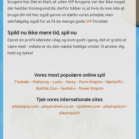
brugere har. Det er klart, at uden VIP brugere, var der ikke noget
der hedder Komogvind.dk, derfor håber vi, at hvis du kan lide at
bruge din tid her, også gerne vil støtte vores arbejde, men
selvfølgelig også for at få de mange gode
VIP
fordele!
Spild nu ikke mere tid, spil nu
Opret en profil allerede i dag og kom godt i gang, det er gratis at
være med - måske er du den næste heldige vinder. Vi ønsker dig
held og lykke!
Vores mest populære online spil
7 kabale
-
Mahjong
-
Ludo
-
Yatzy
-
Farm Empire
-
Hjerterfri
-
Bubble Zoo
-
Sudoku
-
Tower Empire
Tjek vores internationale sites
playtopia.com
-
playandwin.co.uk
-
spielmit.com
-
playtopia.nl
-
playtopia.fr