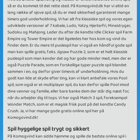
så er du kommet til det rette sted. På Komogvind.dk har vi altid en
lang række af sjove spil, så du er med sikkerhed garanteret mange
timers god underholdning. Vi har alt fra klassiske spil og vores egen
udviklede versioner af 7 kabale, Ludo, Yatzy, Hjerterfri, Minestryger,
Sudoku og Mahjong. Leder du efter de kendte Idle Clicker spil Farm
Empire og Tower Empire er det ligeledes her hos kom og vind du
finder dem. Er du mere til puslespil har vi også en håndful gode spil
man kan spille gratis, f.eks. Jigsaw Puzzle 2, som er et helt klassisk
puslespil som man kender det og har gode minder med, men der er
også Puzzle Parade, som en forskellige typer puzzle spil blandet
sammen i en, og derfor giver timevis af underholdning. Hvis du
godt kan lide at skyde efter ting, kan vi klart anbefale vores Pool
spil, som også er et multiplayer spil, du kan derfor spille Pool imod
dine venner og familie, eller bare banke dem der står dig næst for,
når du arbejder dig til tops. Vi har også Match 3 spil, foreksempel
Wonder Match, som er et magisk frisk pust på det kendte Candy
Crush. Ja, vi har mange gode gratis online spil her på
Komogovind.dk!
Spil hyggelige spil trygt og sikkert
På Komogvind kan sidde hjemme og spille de bedste online spil i