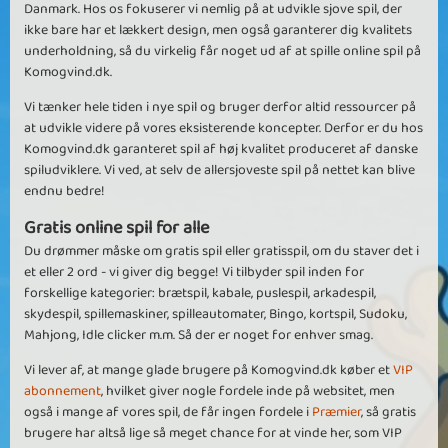
Danmark. Hos os fokuserer vi nemlig på at udvikle sjove spil, der
ikke bare har et lækkert design, men også garanterer dig kvalitets
underholdning, så du virkelig får noget ud af at spille online spil på
Komogvind.dk.
Vi tænker hele tiden i nye spil og bruger derfor altid ressourcer på
at udvikle videre på vores eksisterende koncepter. Derfor er du hos
Komogvind.dk garanteret spil af høj kvalitet produceret af danske
spiludviklere. Vi ved, at selv de allersjoveste spil på nettet kan blive
endnu bedre!
Gratis online spil for alle
Du drømmer måske om gratis spil eller gratisspil, om du staver det i
et eller 2 ord - vi giver dig begge! Vi tilbyder spil inden for
forskellige kategorier: brætspil, kabale, puslespil, arkadespil,
skydespil, spillemaskiner, spilleautomater, Bingo, kortspil, Sudoku,
Mahjong, Idle clicker m.m. Så der er noget for enhver smag.
Vi lever af, at mange glade brugere på Komogvind.dk køber et
VIP
abonnement
, hvilket giver nogle fordele inde på websitet, men
også i mange af vores spil, de får ingen fordele i
Præmier
, så gratis
brugere har altså lige så meget chance for at vinde her, som VIP