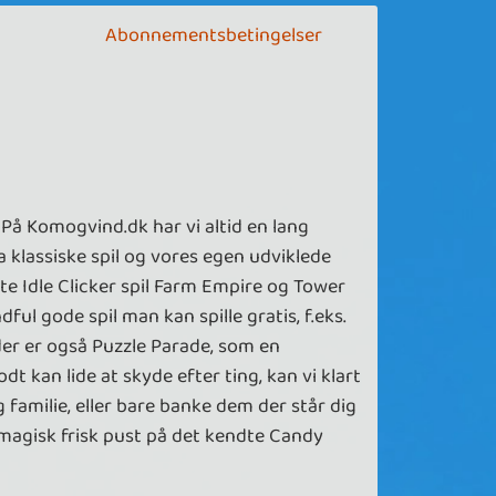
Abonnementsbetingelser
På Komogvind.dk har vi altid en lang
 klassiske spil og vores egen udviklede
dte Idle Clicker spil Farm Empire og Tower
ful gode spil man kan spille gratis, f.eks.
der er også Puzzle Parade, som en
t kan lide at skyde efter ting, kan vi klart
g familie, eller bare banke dem der står dig
t magisk frisk pust på det kendte Candy