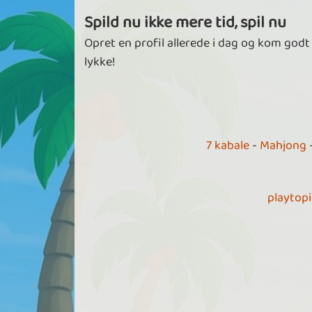
Spild nu ikke mere tid, spil nu
Opret en profil allerede i dag og kom godt
lykke!
7 kabale
-
Mahjong
playtop