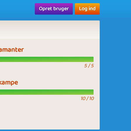
Opret bruger
Log ind
iamanter
5 / 5
 kampe
10 / 10