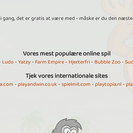
 i gang, det er gratis at være med - måske er du den næste 
Vores mest populære online spil
-
Ludo
-
Yatzy
-
Farm Empire
-
Hjerterfri
-
Bubble Zoo
-
Su
Tjek vores internationale sites
ia.com
-
playandwin.co.uk
-
spielmit.com
-
playtopia.nl
-
pla