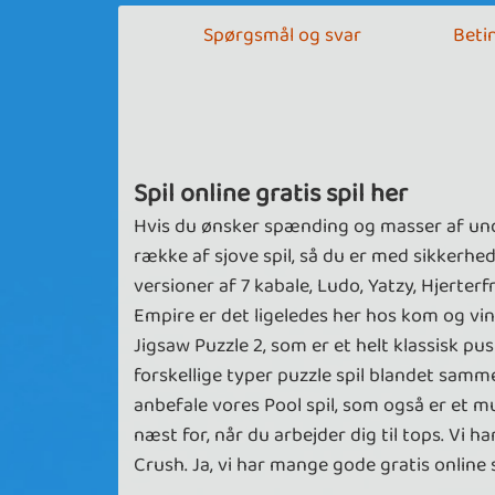
Spørgsmål og svar
Betin
Spil online gratis spil her
Hvis du ønsker spænding og masser af under
række af sjove spil, så du er med sikkerhe
versioner af 7 kabale, Ludo, Yatzy, Hjerter
Empire er det ligeledes her hos kom og vind
Jigsaw Puzzle 2, som er et helt klassisk 
forskellige typer puzzle spil blandet samme
anbefale vores Pool spil, som også er et mu
næst for, når du arbejder dig til tops. Vi
Crush. Ja, vi har mange gode gratis online