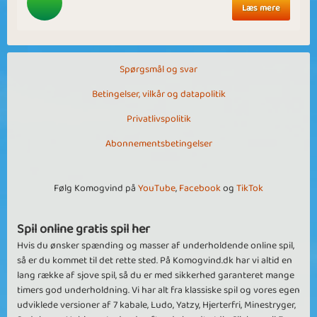
Læs mere
Spørgsmål og svar
Betingelser, vilkår og datapolitik
Privatlivspolitik
Abonnementsbetingelser
Følg Komogvind på
YouTube
,
Facebook
og
TikTok
Spil online gratis spil her
Hvis du ønsker spænding og masser af underholdende online spil,
så er du kommet til det rette sted. På Komogvind.dk har vi altid en
lang række af sjove spil, så du er med sikkerhed garanteret mange
timers god underholdning. Vi har alt fra klassiske spil og vores egen
udviklede versioner af 7 kabale, Ludo, Yatzy, Hjerterfri, Minestryger,