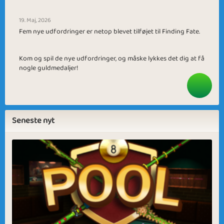
19. Maj, 2026
Fem nye udfordringer er netop blevet tilføjet til Finding Fate.
Kom og spil de nye udfordringer, og måske lykkes det dig at få
nogle guldmedaljer!
Seneste nyt