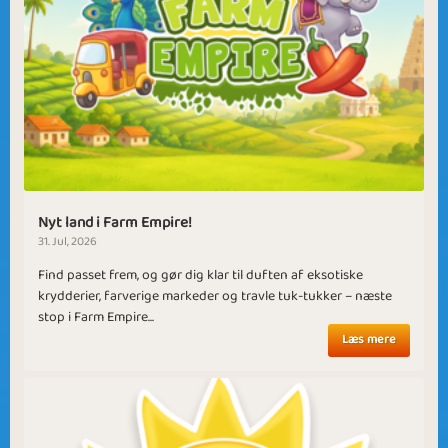
Nyt land i Farm Empire!
31. Jul, 2026
Find passet frem, og gør dig klar til duften af eksotiske
krydderier, farverige markeder og travle tuk-tukker – næste
stop i Farm Empire...
Læs mere