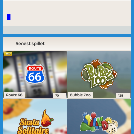
Senest spillet
VIP
Route 66
Bubble Zoo
70
128