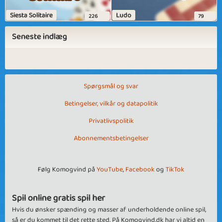
Siesta Solitaire
Ludo
226
79
Seneste indlæg
Spørgsmål og svar
Betingelser, vilkår og datapolitik
Privatlivspolitik
Abonnementsbetingelser
Følg Komogvind på
YouTube
,
Facebook
og
TikTok
Spil online gratis spil her
Hvis du ønsker spænding og masser af underholdende online spil,
så er du kommet til det rette sted. På Komogvind.dk har vi altid en