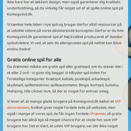
ikke bare har et lækkert design, men også garanterer dig kvalitets
underholdning, så du virkelig får noget ud af at spille online spil på
Komogvind.dk.
Vi tænker hele tiden i nye spil og bruger derfor altid ressourcer på
at udvikle videre på vores eksisterende koncepter. Derfor er du hos
Komogvind.dk garanteret spil af høj kvalitet produceret af danske
spiludviklere. Vi ved, at selv de allersjoveste spil på nettet kan blive
endnu bedre!
Gratis online spil for alle
Du drømmer måske om gratis spil eller gratisspil, om du staver det i
et eller 2 ord - vi giver dig begge! Vi tilbyder spil inden for
forskellige kategorier: brætspil, kabale, puslespil, arkadespil,
skydespil, spillemaskiner, spilleautomater, Bingo, kortspil, Sudoku,
Mahjong, Idle clicker m.m. Så der er noget for enhver smag.
Vi lever af, at mange glade brugere på Komogvind.dk køber et
VIP
abonnement
, hvilket giver nogle fordele inde på websitet, men
også i mange af vores spil, de får ingen fordele i
Præmier
, så gratis
brugere har altså lige så meget chance for at vinde her, som VIP
brugere har. Det er klart, at uden VIP brugere, var der ikke noget