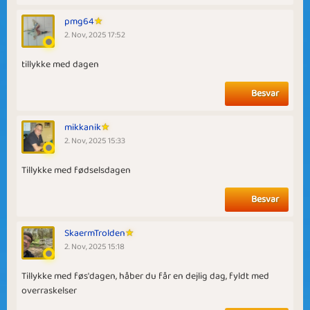
pmg64
2. Nov, 2025 17:52
tillykke med dagen
Besvar
mikkanik
2. Nov, 2025 15:33
Tillykke med fødselsdagen
Besvar
SkaermTrolden
2. Nov, 2025 15:18
Tillykke med føs'dagen, håber du får en dejlig dag, fyldt med
overraskelser