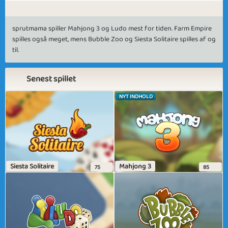
sprutmama spiller Mahjong 3 og Ludo mest for tiden. Farm Empire
spilles også meget, mens Bubble Zoo og Siesta Solitaire spilles af og
til.
Senest spillet
NYT INDHOLD
Siesta Solitaire
Mahjong 3
75
85