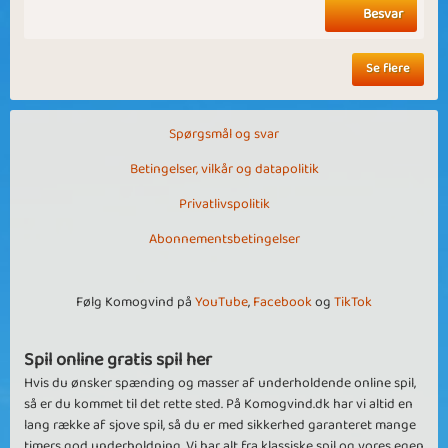
Besvar
Se flere
Spørgsmål og svar
Betingelser, vilkår og datapolitik
Privatlivspolitik
Abonnementsbetingelser
Følg Komogvind på
YouTube
,
Facebook
og
TikTok
Spil online gratis spil her
Hvis du ønsker spænding og masser af underholdende online spil,
så er du kommet til det rette sted. På Komogvind.dk har vi altid en
lang række af sjove spil, så du er med sikkerhed garanteret mange
timers god underholdning. Vi har alt fra klassiske spil og vores egen