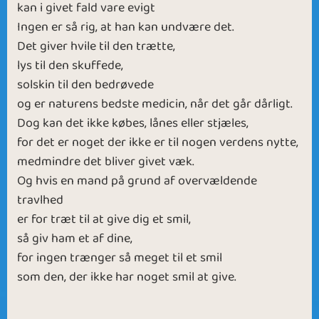
kan i givet fald vare evigt
Ingen er så rig, at han kan undvære det.
Det giver hvile til den trætte,
lys til den skuffede,
solskin til den bedrøvede
og er naturens bedste medicin, når det går dårligt.
Dog kan det ikke købes, lånes eller stjæles,
for det er noget der ikke er til nogen verdens nytte,
medmindre det bliver givet væk.
Og hvis en mand på grund af overvældende
travlhed
er for træt til at give dig et smil,
så giv ham et af dine,
for ingen trænger så meget til et smil
som den, der ikke har noget smil at give.