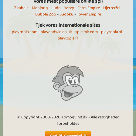
Vores mest populære online spil
7 kabale
-
Mahjong
-
Ludo
-
Yatzy
-
Farm Empire
-
Hjerterfri
-
Bubble Zoo
-
Sudoku
-
Tower Empire
Tjek vores internationale sites
playtopia.com
-
playandwin.co.uk
-
spielmit.com
-
playtopia.nl
-
playtopia.fr
© Copyright 2000-2026 Komogvind.dk - Alle rettigheder
forbeholdes
Kontakt Komogvind.dk