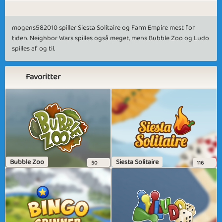
mogens582010 spiller Siesta Solitaire og Farm Empire mest for
tiden. Neighbor Wars spilles også meget, mens Bubble Zoo og Ludo
spilles af og til.
Favoritter
Bubble Zoo
Siesta Solitaire
50
116