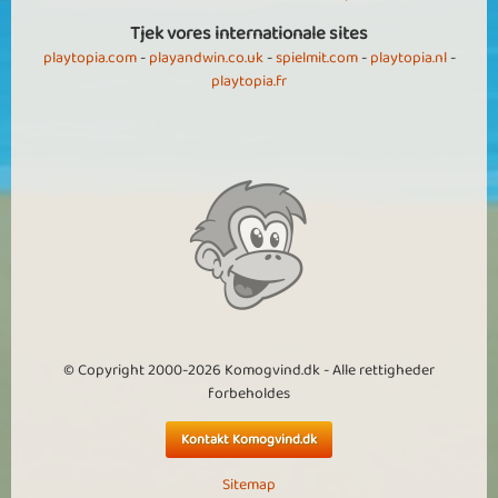
Tjek vores internationale sites
playtopia.com
-
playandwin.co.uk
-
spielmit.com
-
playtopia.nl
-
playtopia.fr
© Copyright 2000-2026 Komogvind.dk - Alle rettigheder
forbeholdes
Kontakt Komogvind.dk
Sitemap