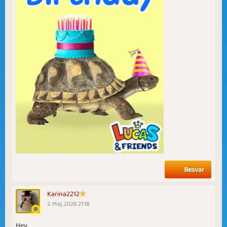
Besvar
Karina2212
2. Maj, 2026 21:18
Hey