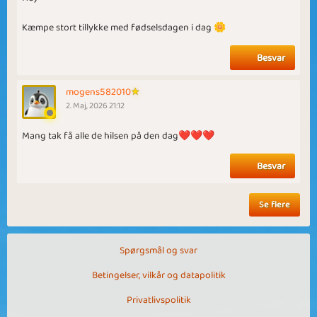
Kæmpe stort tillykke med fødselsdagen i dag 🌼
Besvar
mogens582010
2. Maj, 2026 21:12
Mang tak få alle de hilsen på den dag❤️❤️❤️
Besvar
Se flere
Spørgsmål og svar
Betingelser, vilkår og datapolitik
Privatlivspolitik