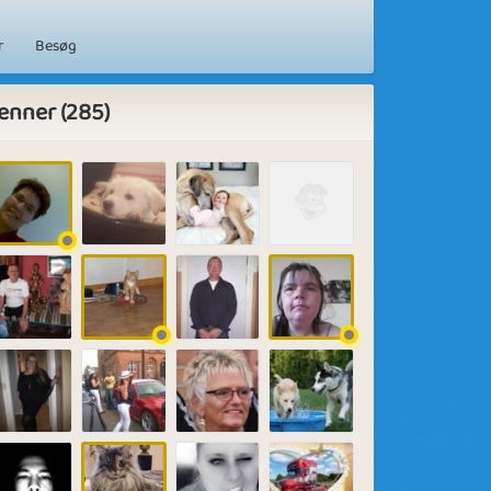
r
Besøg
enner (285)