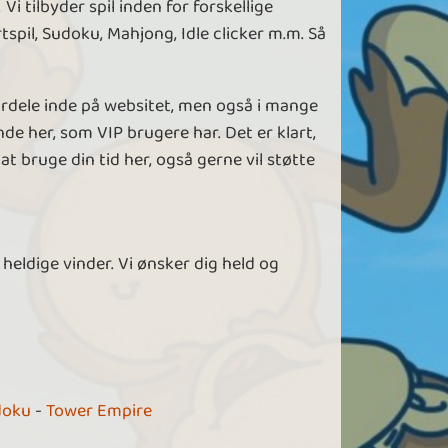
Vi tilbyder spil inden for forskellige
rtspil, Sudoku, Mahjong, Idle clicker m.m. Så
fordele inde på websitet, men også i mange
nde her, som VIP brugere har. Det er klart,
t bruge din tid her, også gerne vil støtte
heldige vinder. Vi ønsker dig held og
doku
-
Tower Empire