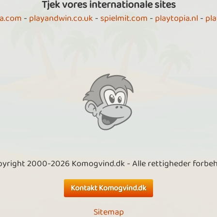
Tjek vores internationale sites
ia.com
-
playandwin.co.uk
-
spielmit.com
-
playtopia.nl
-
pla
yright 2000-2026 Komogvind.dk - Alle rettigheder forbe
Kontakt Komogvind.dk
Sitemap