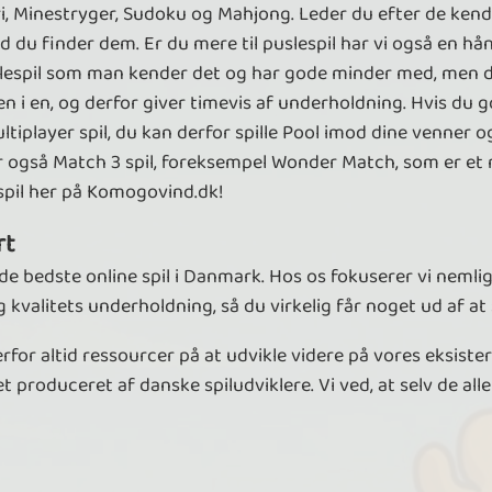
fri, Minestryger, Sudoku og Mahjong. Leder du efter de ken
 du finder dem. Er du mere til puslespil har vi også en hånd
puslespil som man kender det og har gode minder med, men 
n i en, og derfor giver timevis af underholdning. Hvis du god
ltiplayer spil, du kan derfor spille Pool imod dine venner o
 har også Match 3 spil, foreksempel Wonder Match, som er e
 spil her på Komogovind.dk!
rt
 bedste online spil i Danmark. Hos os fokuserer vi nemlig p
kvalitets underholdning, så du virkelig får noget ud af at 
erfor altid ressourcer på at udvikle videre på vores eksist
t produceret af danske spiludviklere. Vi ved, at selv de all