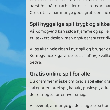
næst for, når du arbejder dig til tops. Vi
Crush. Ja, vi har mange gode gratis online
Spil hyggelige spil trygt og sikke
På Komogvind kan sidde hjemme og spille de
et lækkert design, men også garanterer dig 
Vi tænker hele tiden i nye spil og bruger d
Komogvind.dk garanteret spil af høj kvalite
bedre!
Gratis online spil for alle
Du drømmer måske om gratis spil eller gratis
kategorier: brætspil, kabale, puslespil, ark
der er noget for enhver smag.
Vi lever af, at mange glade brugere på Ko