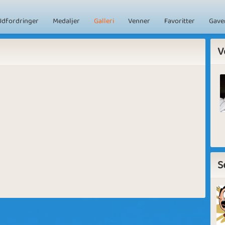
Udfordringer
Medaljer
Galleri
Venner
Favoritter
Gave
V
S