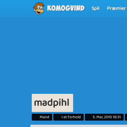
Spil
Præmier
Komogvind
madpihl
Mand
I et forhold
5. Mar, 2010 18:31