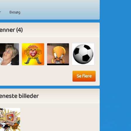
r
Besøg
enner (4)
Se flere
eneste billeder