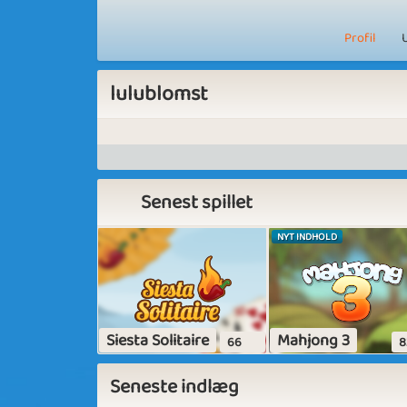
Profil
lulublomst
Senest spillet
NYT INDHOLD
Siesta Solitaire
Mahjong 3
66
8
Seneste indlæg