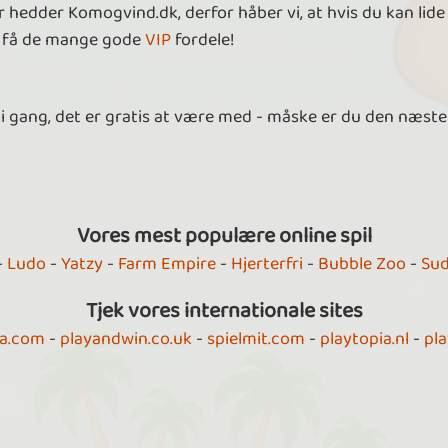
 hedder Komogvind.dk, derfor håber vi, at hvis du kan lide a
at få de mange gode
VIP
fordele!
 i gang, det er gratis at være med - måske er du den næste 
Vores mest populære online spil
-
Ludo
-
Yatzy
-
Farm Empire
-
Hjerterfri
-
Bubble Zoo
-
Su
Tjek vores internationale sites
ia.com
-
playandwin.co.uk
-
spielmit.com
-
playtopia.nl
-
pla