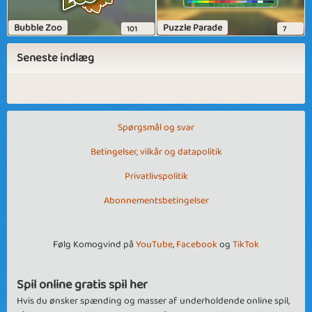
Bubble Zoo
Puzzle Parade
101
7
Seneste indlæg
Spørgsmål og svar
Betingelser, vilkår og datapolitik
Privatlivspolitik
Abonnementsbetingelser
Følg Komogvind på
YouTube
,
Facebook
og
TikTok
Spil online gratis spil her
Hvis du ønsker spænding og masser af underholdende online spil,