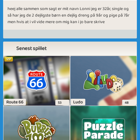
heej alle sammen som sagt er mit navn Lonni jeg er 32år, single og
så har jeg de 2 dejligste børn en dejlig dreng på 9år og pige på 7år
men hvis at i vil vide mere om mig kan i jo bare skrive
Senest spillet
VIP
Route 66
Ludo
53
48